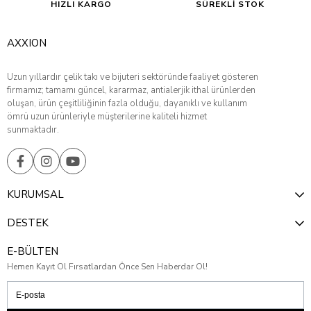
HIZLI KARGO
SÜREKLİ STOK
AXXION
Uzun yıllardır çelik takı ve bijuteri sektöründe faaliyet gösteren
firmamız; tamamı güncel, kararmaz, antialerjik ithal ürünlerden
oluşan, ürün çeşitliliğinin fazla olduğu, dayanıklı ve kullanım
ömrü uzun ürünleriyle müşterilerine kaliteli hizmet
sunmaktadır.
KURUMSAL
DESTEK
E-BÜLTEN
Hemen Kayıt Ol Fırsatlardan Önce Sen Haberdar Ol!