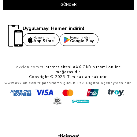
GÖNDER
Uygulamayı Hemen indirin!
Hemen indirin
Hemen indirin
App Store
Google Play
axxion.com.tr
internet sitesi AXXION'un resmi online
mağazasıdır.
Copyright © 2026. Tüm hakları saklıdır.
www.axxion.com.tr
pazarlama gücünü
YG Digital Agency
'den alır.