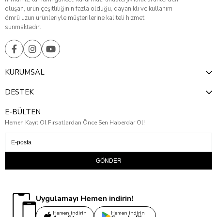
oluşan, ürün çeşitliliğinin fazla olduğu, dayanıklı ve kullanım
ömrü uzun ürünleriyle müşterilerine kaliteli hizmet
sunmaktadır.
KURUMSAL
DESTEK
E-BÜLTEN
Hemen Kayıt Ol Fırsatlardan Önce Sen Haberdar Ol!
GÖNDER
Uygulamayı Hemen indirin!
Hemen indirin
Hemen indirin