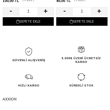
100,00 TL
+ KDV
40,00 TL
+ KDV
SEPETE EKLE
SEPETE EKLE
5.000₺ ÜZERİ ÜCRETSİZ
GÜVENLİ ALIŞVERİŞ
KARGO
HIZLI KARGO
SÜREKLİ STOK
AXXION