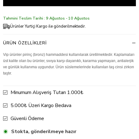
Tahmini Teslim Tarihi : 9 Ağustos - 10 Ağustos
Ürünler Yurtiçi Kargo ile gönderilmektedir.
ÜRÜN ÖZELLIKLERI
Vip ürünler pirinç (bronz) hammaddesi kullanılarak üretilmektedir. Kaplamaları
üst kalite olan bu ürünler, sıvıya karşı dayanıklı, kararma yapmayan, antialerjik
ve günlük kullanıma uygundur. Ürün süslemelerinde kullanılan taş cinsi zirkon
taştır.
Minumum Alışveriş Tutarı 1.000₺
5.000₺ Üzeri Kargo Bedava
Güvenli Ödeme
Stokta, gönderilmeye hazır