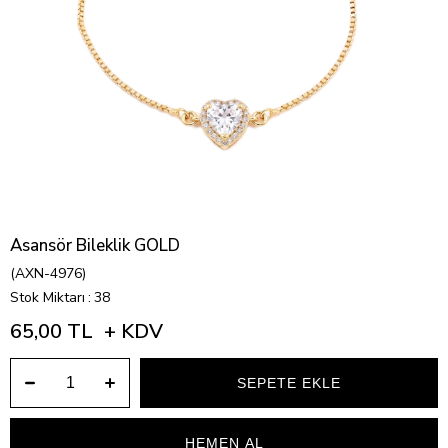
Asansör Bileklik GOLD
(AXN-4976)
Stok Miktarı
:
38
65,00 TL
+ KDV