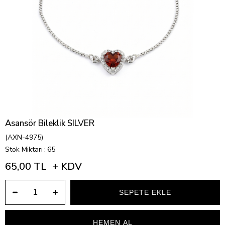
Asansör Bileklik SILVER
(AXN-4975)
Stok Miktarı
:
65
65,00 TL
+ KDV