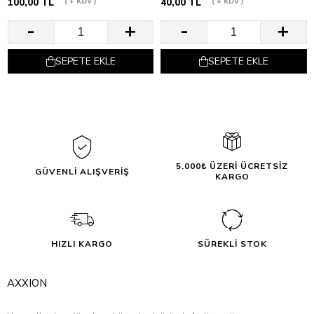
100,00 TL
+ KDV
40,00 TL
+ KDV
SEPETE EKLE
SEPETE EKLE
5.000₺ ÜZERİ ÜCRETSİZ
GÜVENLİ ALIŞVERİŞ
KARGO
HIZLI KARGO
SÜREKLİ STOK
AXXION