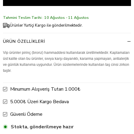
Tahmini Teslim Tarihi : 10 Ağustos - 11 Ağustos
Ürünler Yurtiçi Kargo ile gönderilmektedir.
ÜRÜN ÖZELLIKLERI
Vip ürünler pirinç (bronz) hammaddesi kullanılarak üretilmektedir. Kaplamaları
üst kalite olan bu ürünler, sıvıya karşı dayanıklı, kararma yapmayan, antialerjik
ve günlük kullanıma uygundur. Ürün süslemelerinde kullanılan taş cinsi zirkon
taştır.
Minumum Alışveriş Tutarı 1.000₺
5.000₺ Üzeri Kargo Bedava
Güvenli Ödeme
Stokta, gönderilmeye hazır