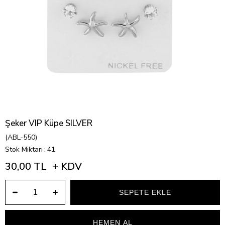
Şeker VIP Küpe SILVER
(ABL-550)
Stok Miktarı
:
41
30,00 TL
+ KDV