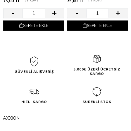
75,00 TL
+ KDV
75,00 TL
+ KDV
SEPETE EKLE
SEPETE EKLE
5.000₺ ÜZERİ ÜCRETSİZ
GÜVENLİ ALIŞVERİŞ
KARGO
HIZLI KARGO
SÜREKLİ STOK
AXXION