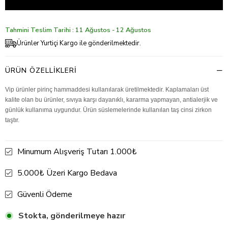
Tahmini Teslim Tarihi : 11 Ağustos - 12 Ağustos
Ürünler Yurtiçi Kargo ile gönderilmektedir.
ÜRÜN ÖZELLIKLERI
Vip ürünler pirinç hammaddesi kullanılarak üretilmektedir. Kaplamaları üst
kalite olan bu ürünler, sıvıya karşı dayanıklı, kararma yapmayan, antialerjik ve
günlük kullanıma uygundur. Ürün süslemelerinde kullanılan taş cinsi zirkon
taştır.
Minumum Alışveriş Tutarı 1.000₺
5.000₺ Üzeri Kargo Bedava
Güvenli Ödeme
Stokta, gönderilmeye hazır