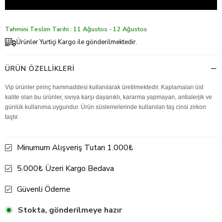
Tahmini Teslim Tarihi : 11 Ağustos - 12 Ağustos
Ürünler Yurtiçi Kargo ile gönderilmektedir.
ÜRÜN ÖZELLIKLERI
Vip ürünler pirinç hammaddesi kullanılarak üretilmektedir. Kaplamaları üst
kalite olan bu ürünler, sıvıya karşı dayanıklı, kararma yapmayan, antialerjik ve
günlük kullanıma uygundur. Ürün süslemelerinde kullanılan taş cinsi zirkon
taştır.
Minumum Alışveriş Tutarı 1.000₺
5.000₺ Üzeri Kargo Bedava
Güvenli Ödeme
Stokta, gönderilmeye hazır