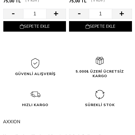
75,00 TL
+ KDV
75,00 TL
+ KDV
SEPETE EKLE
SEPETE EKLE
5.000₺ ÜZERİ ÜCRETSİZ
GÜVENLİ ALIŞVERİŞ
KARGO
HIZLI KARGO
SÜREKLİ STOK
AXXION