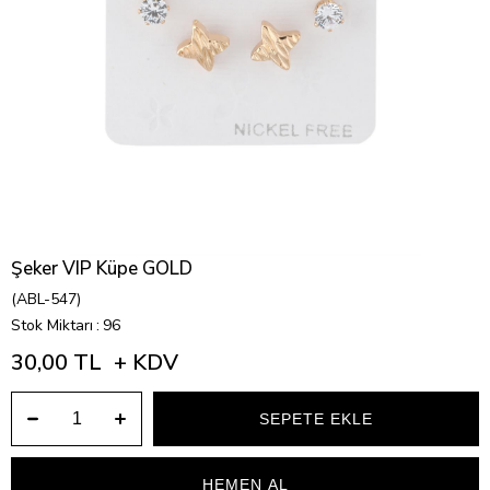
Şeker VIP Küpe GOLD
(ABL-547)
Stok Miktarı
:
96
30,00 TL
+ KDV