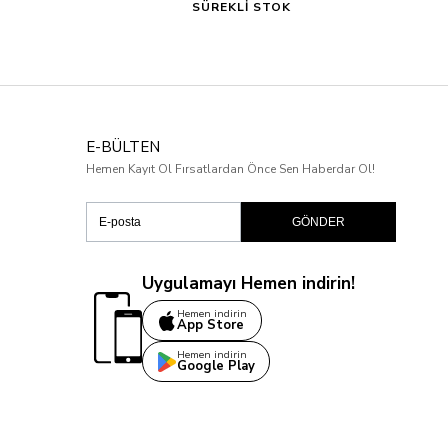
SÜREKLİ STOK
E-BÜLTEN
Hemen Kayıt Ol Fırsatlardan Önce Sen Haberdar Ol!
GÖNDER
Uygulamayı Hemen indirin!
Hemen indirin
App Store
Hemen indirin
Google Play