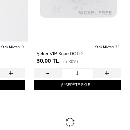
Stok Miktarı: 9
Stok Miktarı: 73
Şeker VIP Küpe GOLD
30,00 TL
+ KDV
SEPETE EKLE