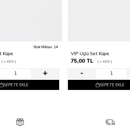
Stok Miktarı: 14
t Küpe
VIP Üçlü Set Küpe
75,00 TL
+ KDV
+ KDV
SEPETE EKLE
SEPETE EKLE