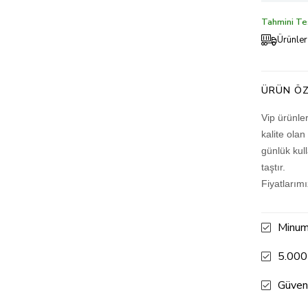
Tahmini Tes
Ürünler
ÜRÜN ÖZ
Vip ürünle
kalite olan
günlük kul
taştır.
Fiyatlarım
Minum
5.000
Güven