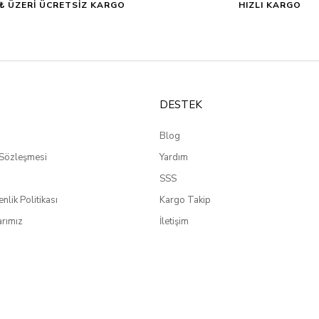
0₺ ÜZERİ ÜCRETSİZ KARGO
HIZLI KARGO
DESTEK
Blog
 Sözleşmesi
Yardım
SSS
enlik Politikası
Kargo Takip
rımız
İletişim