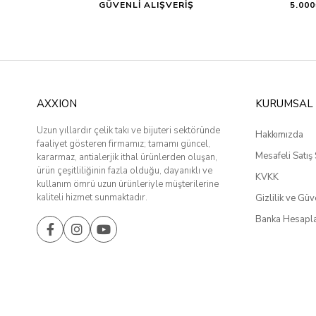
GÜVENLİ ALIŞVERİŞ
5.00
AXXION
KURUMSAL
Uzun yıllardır çelik takı ve bijuteri sektöründe
Hakkımızda
faaliyet gösteren firmamız; tamamı güncel,
Mesafeli Satış
kararmaz, antialerjik ithal ürünlerden oluşan,
ürün çeşitliliğinin fazla olduğu, dayanıklı ve
KVKK
kullanım ömrü uzun ürünleriyle müşterilerine
kaliteli hizmet sunmaktadır.
Gizlilik ve Güv
Banka Hesapla