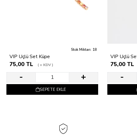
Stok Miktarı: 18
VIP Üçlü Set Küpe
VIP Üçlü Se
75,00 TL
75,00 TL
+ KDV
SEPETE EKLE