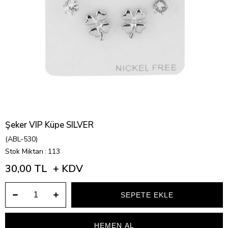
Şeker VIP Küpe SILVER
(ABL-530)
Stok Miktarı
:
113
30,00 TL
+ KDV