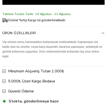
Tahmini Teslim Tarihi : 10 Ağustos - 11 Ağustos
Ürünler Yurtiçi Kargo ile gönderilmektedir.
ÜRÜN ÖZELLIKLERI
Vip ürünler pirinç hammaddesi kullanılarak üretilmektedir. Kaplamaları üst
kalite olan bu ürünler, sıvıya karşı dayanıklı, kararma yapmayan, antialerjik ve
günlük kullanıma uygundur. Ürün süslemelerinde kullanılan taş cinsi zirkon
taştır.
Minumum Alışveriş Tutarı 1.000₺
5.000₺ Üzeri Kargo Bedava
Güvenli Ödeme
Stokta, gönderilmeye hazır