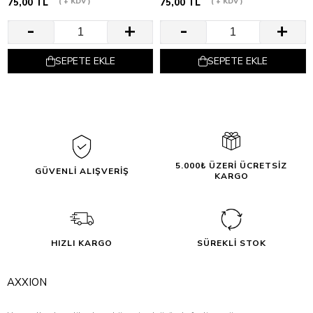
75,00 TL
+ KDV
75,00 TL
+ KDV
SEPETE EKLE
SEPETE EKLE
5.000₺ ÜZERİ ÜCRETSİZ
GÜVENLİ ALIŞVERİŞ
KARGO
HIZLI KARGO
SÜREKLİ STOK
AXXION