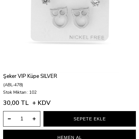
Şeker VIP Küpe SILVER
(ABL-478)
Stok Miktarı
:
102
30,00 TL
+ KDV