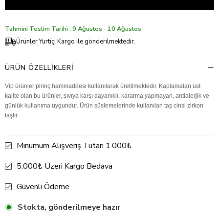
Tahmini Teslim Tarihi : 9 Ağustos - 10 Ağustos
Ürünler Yurtiçi Kargo ile gönderilmektedir.
ÜRÜN ÖZELLIKLERI
Vip ürünler pirinç hammaddesi kullanılarak üretilmektedir. Kaplamaları üst
kalite olan bu ürünler, sıvıya karşı dayanıklı, kararma yapmayan, antialerjik ve
günlük kullanıma uygundur. Ürün süslemelerinde kullanılan taş cinsi zirkon
taştır.
Minumum Alışveriş Tutarı 1.000₺
5.000₺ Üzeri Kargo Bedava
Güvenli Ödeme
Stokta, gönderilmeye hazır