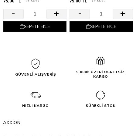
75,00 TL
+ KDV
75,00 TL
+ KDV
SEPETE EKLE
SEPETE EKLE
5.000₺ ÜZERİ ÜCRETSİZ
GÜVENLİ ALIŞVERİŞ
KARGO
HIZLI KARGO
SÜREKLİ STOK
AXXION