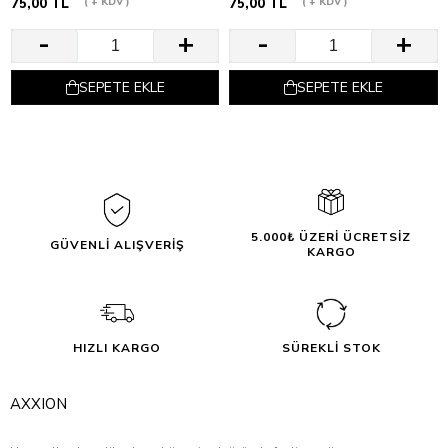
75,00 TL
+ KDV
75,00 TL
+ KDV
SEPETE EKLE
SEPETE EKLE
5.000₺ ÜZERİ ÜCRETSİZ
GÜVENLİ ALIŞVERİŞ
KARGO
HIZLI KARGO
SÜREKLİ STOK
AXXION