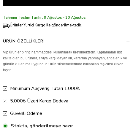
Tahmini Teslim Tarihi : 9 Ağustos - 10 Ağustos
Ürünler Yurtiçi Kargo ile gönderilmektedir.
ÜRÜN ÖZELLIKLERI
Vip ürünler pirinç hammaddesi kullanılarak üretilmektedir. Kaplamaları üst
kalite olan bu ürünler, sıvıya karşı dayanıklı, kararma yapmayan, antialerjik ve
günlük kullanıma uygundur. Ürün süslemelerinde kullanılan taş cinsi zirkon
taştır.
Minumum Alışveriş Tutarı 1.000₺
5.000₺ Üzeri Kargo Bedava
Güvenli Ödeme
Stokta, gönderilmeye hazır