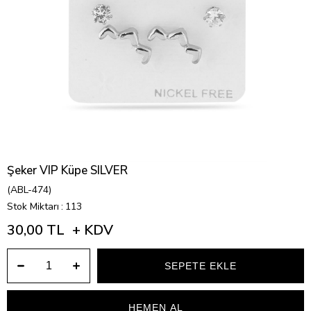
Şeker VIP Küpe SILVER
(ABL-474)
Stok Miktarı
:
113
30,00 TL
+ KDV