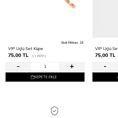
Stok Miktarı: 19
VIP Üçlü Set Küpe
VIP Üçlü Se
75,00 TL
75,00 TL
+ KDV
SEPETE EKLE