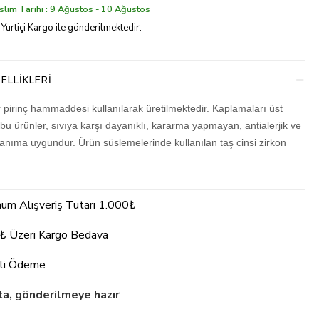
lim Tarihi : 9 Ağustos - 10 Ağustos
 Yurtiçi Kargo ile gönderilmektedir.
ELLIKLERI
r pirinç hammaddesi kullanılarak üretilmektedir. Kaplamaları üst
 bu ürünler, sıvıya karşı dayanıklı, kararma yapmayan, antialerjik ve
lanıma uygundur. Ürün süslemelerinde kullanılan taş cinsi zirkon
um Alışveriş Tutarı 1.000₺
₺ Üzeri Kargo Bedava
li Ödeme
a, gönderilmeye hazır