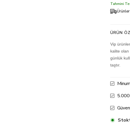
Tahmini Tes
Ürünler
ÜRÜN ÖZ
Vip ürünle
kalite olan
günlük kul
taştır.
Minum
5.000
Güven
Stokt