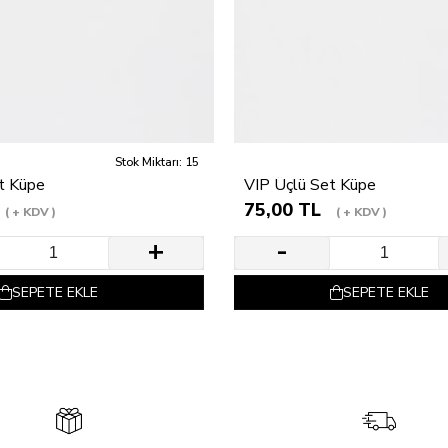
Stok Miktarı: 15
t Küpe
VIP Üçlü Set Küpe
75,00 TL
+ KDV
+ KDV
SEPETE EKLE
SEPETE EKLE