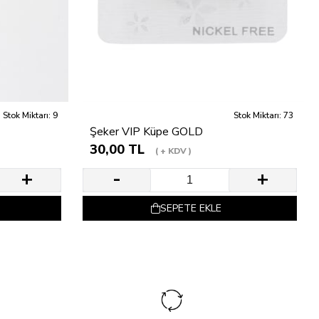
Stok Miktarı: 9
Stok Miktarı: 73
Şeker VIP Küpe GOLD
30,00 TL
+ KDV
SEPETE EKLE