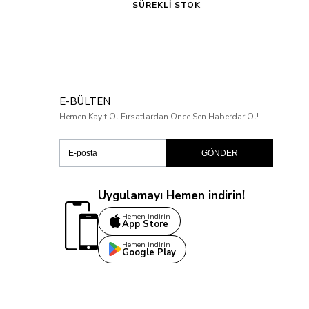
SÜREKLİ STOK
E-BÜLTEN
Hemen Kayıt Ol Fırsatlardan Önce Sen Haberdar Ol!
GÖNDER
Uygulamayı Hemen indirin!
Hemen indirin
App Store
Hemen indirin
Google Play