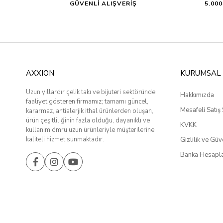
GÜVENLİ ALIŞVERİŞ
5.00
AXXION
KURUMSAL
Uzun yıllardır çelik takı ve bijuteri sektöründe
Hakkımızda
faaliyet gösteren firmamız; tamamı güncel,
Mesafeli Satış
kararmaz, antialerjik ithal ürünlerden oluşan,
ürün çeşitliliğinin fazla olduğu, dayanıklı ve
KVKK
kullanım ömrü uzun ürünleriyle müşterilerine
kaliteli hizmet sunmaktadır.
Gizlilik ve Güv
Banka Hesapla