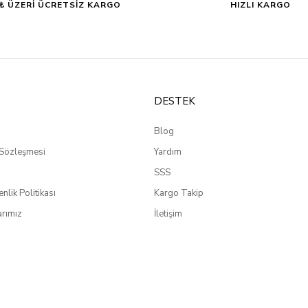
0₺ ÜZERİ ÜCRETSİZ KARGO
HIZLI KARGO
DESTEK
Blog
 Sözleşmesi
Yardım
SSS
enlik Politikası
Kargo Takip
rımız
İletişim