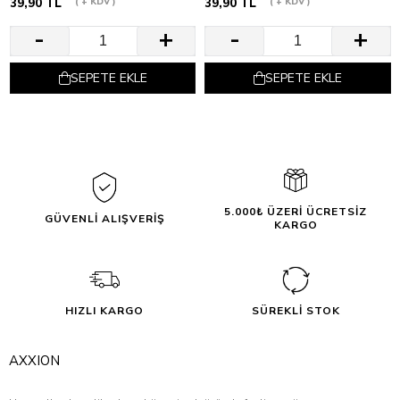
39,90 TL
+ KDV
39,90 TL
+ KDV
SEPETE EKLE
SEPETE EKLE
5.000₺ ÜZERİ ÜCRETSİZ
GÜVENLİ ALIŞVERİŞ
KARGO
HIZLI KARGO
SÜREKLİ STOK
AXXION