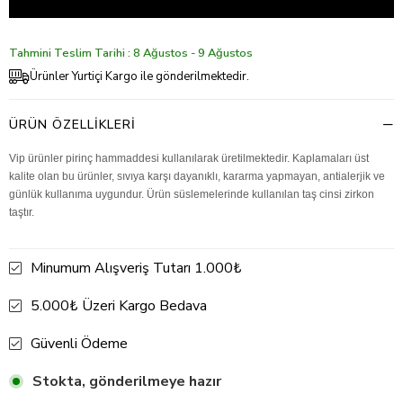
Tahmini Teslim Tarihi : 8 Ağustos - 9 Ağustos
Ürünler Yurtiçi Kargo ile gönderilmektedir.
ÜRÜN ÖZELLIKLERI
Vip ürünler pirinç hammaddesi kullanılarak üretilmektedir. Kaplamaları üst
kalite olan bu ürünler, sıvıya karşı dayanıklı, kararma yapmayan, antialerjik ve
günlük kullanıma uygundur. Ürün süslemelerinde kullanılan taş cinsi zirkon
taştır.
Minumum Alışveriş Tutarı 1.000₺
5.000₺ Üzeri Kargo Bedava
Güvenli Ödeme
Stokta, gönderilmeye hazır