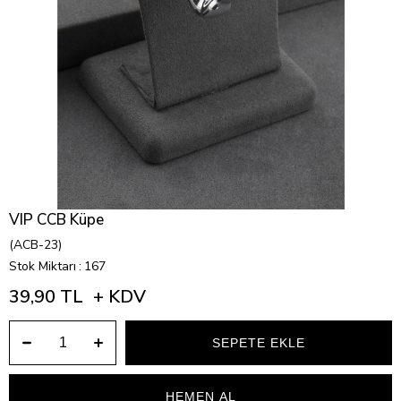
VIP CCB Küpe
(ACB-23)
Stok Miktarı
:
167
39,90 TL
+ KDV