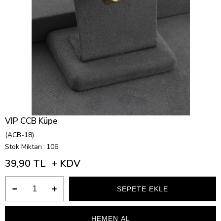
VIP CCB Küpe
(ACB-18)
Stok Miktarı
:
106
39,90 TL
+ KDV