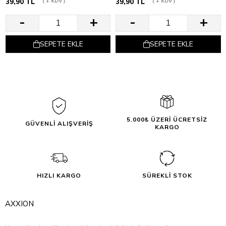
39,90 TL
+ KDV
39,90 TL
+ KDV
SEPETE EKLE
SEPETE EKLE
5.000₺ ÜZERİ ÜCRETSİZ
GÜVENLİ ALIŞVERİŞ
KARGO
HIZLI KARGO
SÜREKLİ STOK
AXXION