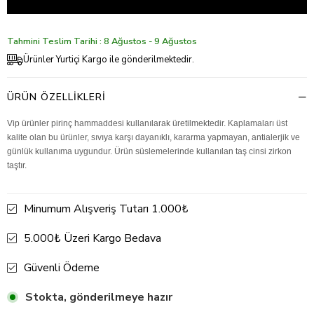
Tahmini Teslim Tarihi : 8 Ağustos - 9 Ağustos
Ürünler Yurtiçi Kargo ile gönderilmektedir.
ÜRÜN ÖZELLIKLERI
Vip ürünler pirinç hammaddesi kullanılarak üretilmektedir. Kaplamaları üst
kalite olan bu ürünler, sıvıya karşı dayanıklı, kararma yapmayan, antialerjik ve
günlük kullanıma uygundur. Ürün süslemelerinde kullanılan taş cinsi zirkon
taştır.
Minumum Alışveriş Tutarı 1.000₺
5.000₺ Üzeri Kargo Bedava
Güvenli Ödeme
Stokta, gönderilmeye hazır