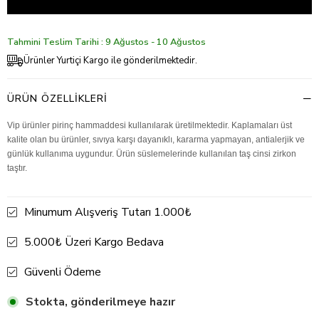
Tahmini Teslim Tarihi : 9 Ağustos - 10 Ağustos
Ürünler Yurtiçi Kargo ile gönderilmektedir.
ÜRÜN ÖZELLIKLERI
Vip ürünler pirinç hammaddesi kullanılarak üretilmektedir. Kaplamaları üst
kalite olan bu ürünler, sıvıya karşı dayanıklı, kararma yapmayan, antialerjik ve
günlük kullanıma uygundur. Ürün süslemelerinde kullanılan taş cinsi zirkon
taştır.
Minumum Alışveriş Tutarı 1.000₺
5.000₺ Üzeri Kargo Bedava
Güvenli Ödeme
Stokta, gönderilmeye hazır