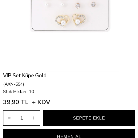
VIP Set Küpe Gold
(AXN-694)
Stok Miktarı
:
10
39,90 TL
+ KDV