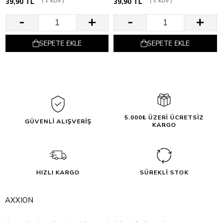
39,90 TL
+ KDV
39,90 TL
+ KDV
SEPETE EKLE
SEPETE EKLE
5.000₺ ÜZERİ ÜCRETSİZ
GÜVENLİ ALIŞVERİŞ
KARGO
HIZLI KARGO
SÜREKLİ STOK
AXXION