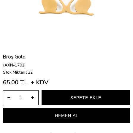
Broş Gold
(AXN-1701)
Stok Miktarı
:
22
65.00 TL
+ KDV