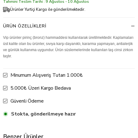
Tahmini Teslim Tarihi : 9 Ağustos - 10 Ağustos
Ürünler Yurtiçi Kargo ile gönderilmektedir.
ÜRÜN ÖZELLIKLERI
Vip ürünler pirinç (bronz) hammaddesi kullanılarak üretilmektedir. Kaplamaları
üst kalite olan bu ürünler, sıvıya karşı dayanıklı, kararma yapmayan, antialerjik
ve günlük kullanıma uygundur. Ürün süslemelerinde kullanılan taş cinsi zirkon
taştır.
Minumum Alışveriş Tutarı 1.000₺
5.000₺ Üzeri Kargo Bedava
Güvenli Ödeme
Stokta, gönderilmeye hazır
Benzer Ürünler