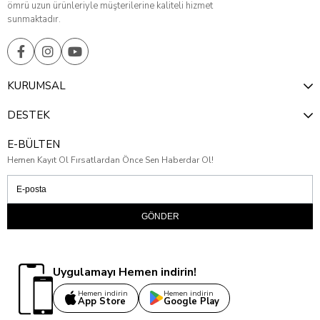
ömrü uzun ürünleriyle müşterilerine kaliteli hizmet
sunmaktadır.
KURUMSAL
DESTEK
E-BÜLTEN
Hemen Kayıt Ol Fırsatlardan Önce Sen Haberdar Ol!
GÖNDER
Uygulamayı Hemen indirin!
Hemen indirin
Hemen indirin
App Store
Google Play