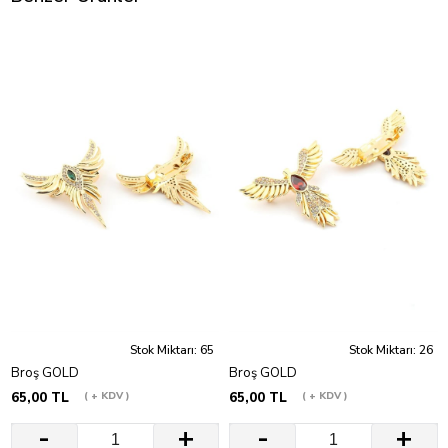
Stok Miktarı: 65
Stok Miktarı: 26
Broş GOLD
Broş GOLD
65,00 TL
+ KDV
65,00 TL
+ KDV