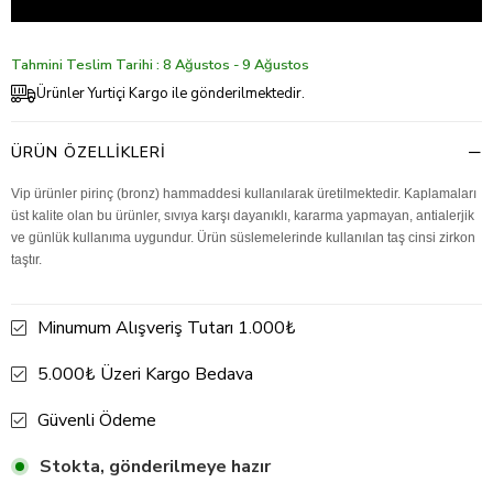
Tahmini Teslim Tarihi : 8 Ağustos - 9 Ağustos
Ürünler Yurtiçi Kargo ile gönderilmektedir.
ÜRÜN ÖZELLIKLERI
Vip ürünler pirinç (bronz) hammaddesi kullanılarak üretilmektedir. Kaplamaları
üst kalite olan bu ürünler, sıvıya karşı dayanıklı, kararma yapmayan, antialerjik
ve günlük kullanıma uygundur. Ürün süslemelerinde kullanılan taş cinsi zirkon
taştır.
Minumum Alışveriş Tutarı 1.000₺
5.000₺ Üzeri Kargo Bedava
Güvenli Ödeme
Stokta, gönderilmeye hazır