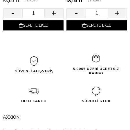
65,00 TL
+ KDV
65,00 TL
+ KDV
SEPETE EKLE
SEPETE EKLE
5.000₺ ÜZERİ ÜCRETSİZ
GÜVENLİ ALIŞVERİŞ
KARGO
HIZLI KARGO
SÜREKLİ STOK
AXXION