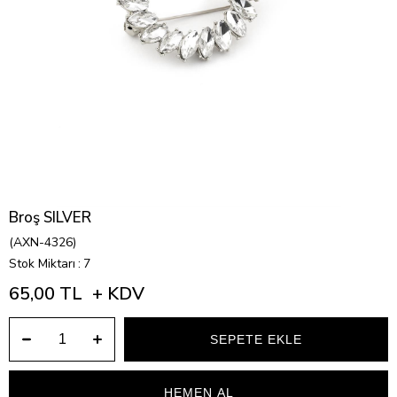
Broş SILVER
(AXN-4326)
Stok Miktarı
:
7
65,00 TL
+ KDV