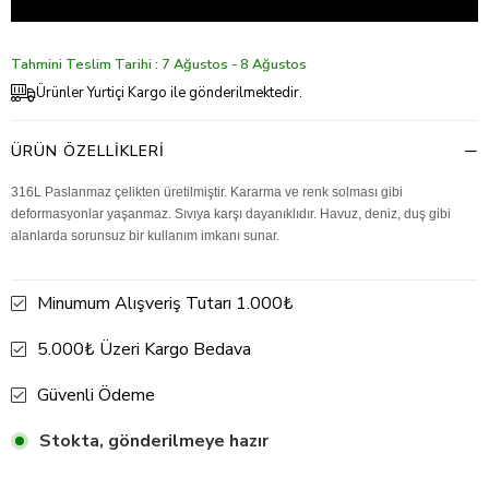
Tahmini Teslim Tarihi : 7 Ağustos - 8 Ağustos
Ürünler Yurtiçi Kargo ile gönderilmektedir.
ÜRÜN ÖZELLIKLERI
316L Paslanmaz çelikten üretilmiştir. Kararma ve renk solması gibi
deformasyonlar yaşanmaz. Sıvıya karşı dayanıklıdır. Havuz, deniz, duş gibi
alanlarda sorunsuz bir kullanım imkanı sunar.
Minumum Alışveriş Tutarı 1.000₺
5.000₺ Üzeri Kargo Bedava
Güvenli Ödeme
Stokta, gönderilmeye hazır