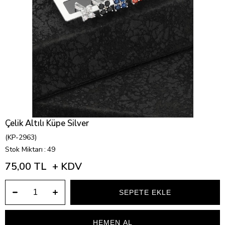
Çelik Altılı Küpe Silver
(KP-2963)
Stok Miktarı
:
49
75,00 TL
+ KDV