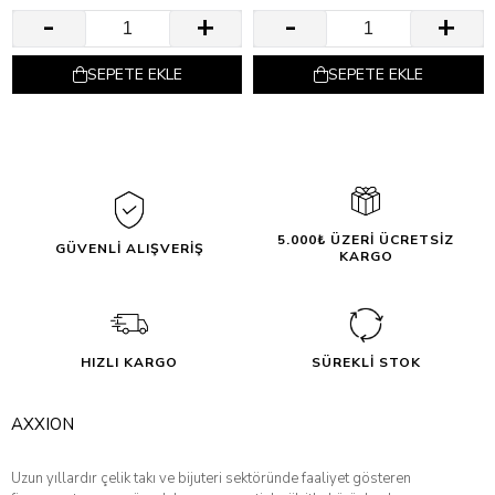
SEPETE EKLE
SEPETE EKLE
5.000₺ ÜZERİ ÜCRETSİZ
GÜVENLİ ALIŞVERİŞ
KARGO
HIZLI KARGO
SÜREKLİ STOK
AXXION
Uzun yıllardır çelik takı ve bijuteri sektöründe faaliyet gösteren