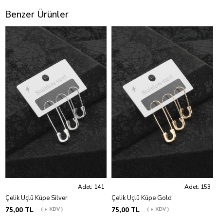
Benzer Ürünler
Adet: 141
Adet: 153
Çelik Üçlü Küpe Silver
Çelik Üçlü Küpe Gold
75,00 TL
+ KDV
75,00 TL
+ KDV