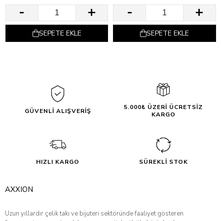
SEPETE EKLE
SEPETE EKLE
5.000₺ ÜZERİ ÜCRETSİZ
GÜVENLİ ALIŞVERİŞ
KARGO
HIZLI KARGO
SÜREKLİ STOK
AXXION
Uzun yıllardır çelik takı ve bijuteri sektöründe faaliyet gösteren