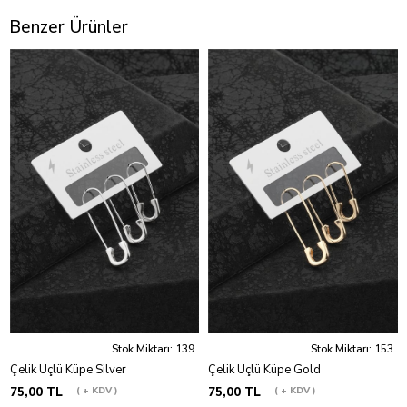
Benzer Ürünler
Stok Miktarı: 139
Stok Miktarı: 153
Çelik Üçlü Küpe Silver
Çelik Üçlü Küpe Gold
75,00 TL
+ KDV
75,00 TL
+ KDV