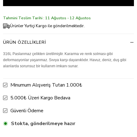
Tahmini Teslim Tarihi : 11 Ağustos - 12 Ağustos
Ürünler Yurtiçi Kargo ile gönderilmektedir.
ÜRÜN ÖZELLIKLERI
316L Paslanmaz çelikten üretilmiştir. Kararma ve renk solması gibi
deformasyonlar yaşanmaz. Sıvıya karşı dayanıklıdır. Havuz, deniz, duş gibi
alanlarda sorunsuz bir kullanım imkanı sunar.
Minumum Alışveriş Tutarı 1.000₺
5.000₺ Üzeri Kargo Bedava
Güvenli Ödeme
Stokta, gönderilmeye hazır