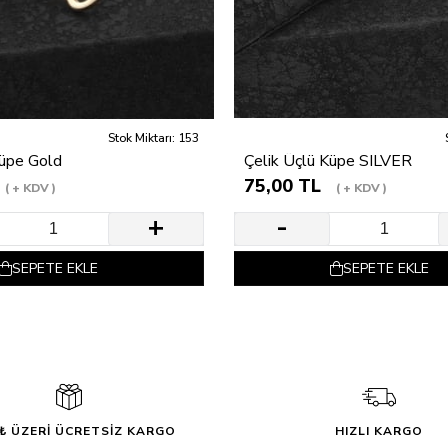
Stok Miktarı: 153
Küpe Gold
Çelik Üçlü Küpe SILVER
75,00 TL
+ KDV
+ KDV
SEPETE EKLE
SEPETE EKLE
0₺ ÜZERİ ÜCRETSİZ KARGO
HIZLI KARGO