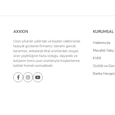
AXXION
KURUMSAL
Uzun yıllardır çelik takı ve bijuteri sektöründe
Hakkımızda
faaliyet gösteren firmamız; tamamı güncel,
Mesafeli Satış
kararmaz, antialerjik ithal ürünlerden oluşan,
ürün çeşitliliğinin fazla olduğu, dayanıklı ve
KVKK
kullanım ömrü uzun ürünleriyle müşterilerine
kaliteli hizmet sunmaktadır.
Gizlilik ve Güv
Banka Hesapla