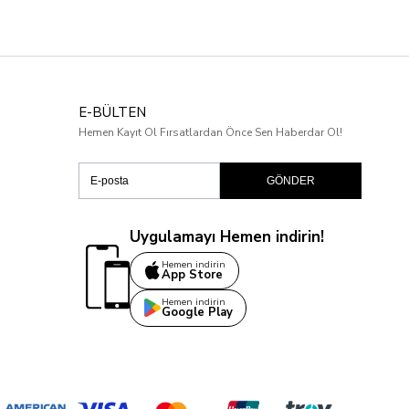
E-BÜLTEN
Hemen Kayıt Ol Fırsatlardan Önce Sen Haberdar Ol!
GÖNDER
Uygulamayı Hemen indirin!
Hemen indirin
App Store
Hemen indirin
Google Play