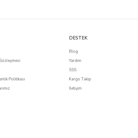
DESTEK
Blog
 Sözleşmesi
Yardım
SSS
enlik Politikası
Kargo Takip
rımız
İletişim