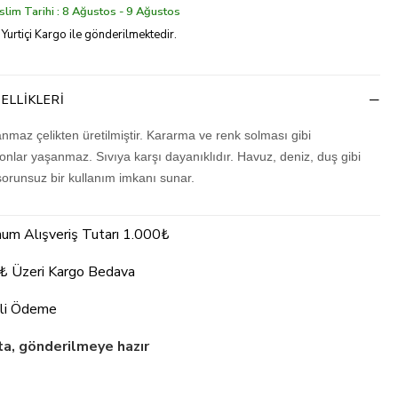
lim Tarihi : 8 Ağustos - 9 Ağustos
 Yurtiçi Kargo ile gönderilmektedir.
ELLIKLERI
nmaz çelikten üretilmiştir. Kararma ve renk solması gibi
nlar yaşanmaz. Sıvıya karşı dayanıklıdır. Havuz, deniz, duş gibi
sorunsuz bir kullanım imkanı sunar.
um Alışveriş Tutarı 1.000₺
₺ Üzeri Kargo Bedava
li Ödeme
a, gönderilmeye hazır