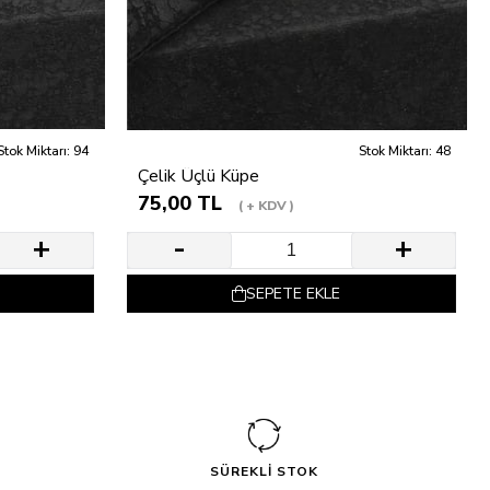
Stok Miktarı: 94
Stok Miktarı: 48
Çelik Üçlü Küpe
75,00 TL
+ KDV
SEPETE EKLE
SÜREKLİ STOK