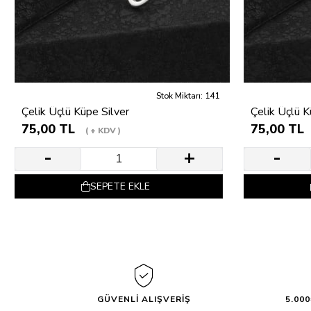
Stok Miktarı: 141
Çelik Üçlü Küpe Silver
Çelik Üçlü 
75,00 TL
75,00 TL
+ KDV
SEPETE EKLE
GÜVENLİ ALIŞVERİŞ
5.00