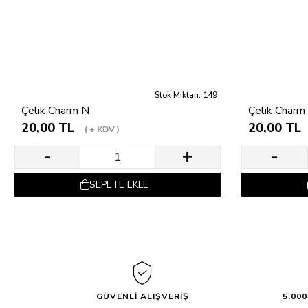
Stok Miktarı: 149
Çelik Charm N
Çelik Charm
20,00 TL
20,00 TL
+ KDV
SEPETE EKLE
GÜVENLİ ALIŞVERİŞ
5.00