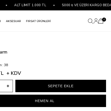
•
ALT LİMİT 1.000 TL
•
5000 ₺ VE ÜZERİ KARGO BEDAVA
0
R
AKSESUAR
FIRSAT ÜRÜNLERİ
harm
)
rı
:
38
TL
+ KDV