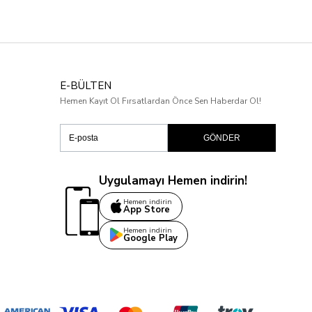
E-BÜLTEN
Hemen Kayıt Ol Fırsatlardan Önce Sen Haberdar Ol!
GÖNDER
Uygulamayı Hemen indirin!
Hemen indirin
App Store
Hemen indirin
Google Play