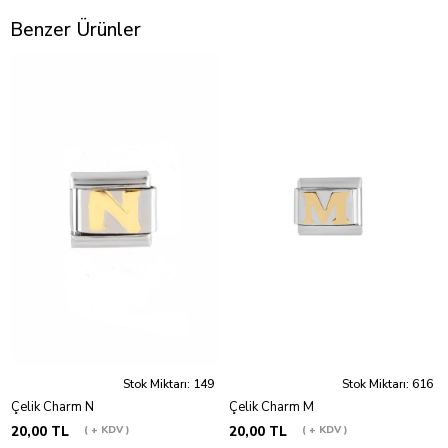
Benzer Ürünler
Stok Miktarı: 149
Stok Miktarı: 616
Çelik Charm N
Çelik Charm M
20,00 TL
+ KDV
20,00 TL
+ KDV