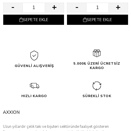
SEPETE EKLE
SEPETE EKLE
5.000₺ ÜZERİ ÜCRETSİZ
GÜVENLİ ALIŞVERİŞ
KARGO
HIZLI KARGO
SÜREKLİ STOK
AXXION
Uzun yıllardır çelik takı ve bijuteri sektöründe faaliyet gösteren