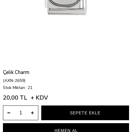
Çelik Charm
(AXN-2659)
Stok Miktarı
:
21
20,00 TL
+ KDV