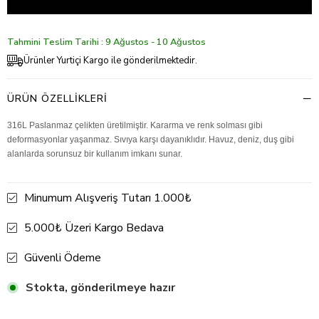
Tahmini Teslim Tarihi : 9 Ağustos - 10 Ağustos
Ürünler Yurtiçi Kargo ile gönderilmektedir.
ÜRÜN ÖZELLIKLERI
316L Paslanmaz çelikten üretilmiştir. Kararma ve renk solması gibi
deformasyonlar yaşanmaz. Sıvıya karşı dayanıklıdır. Havuz, deniz, duş gibi
alanlarda sorunsuz bir kullanım imkanı sunar.
Minumum Alışveriş Tutarı 1.000₺
5.000₺ Üzeri Kargo Bedava
Güvenli Ödeme
Stokta, gönderilmeye hazır