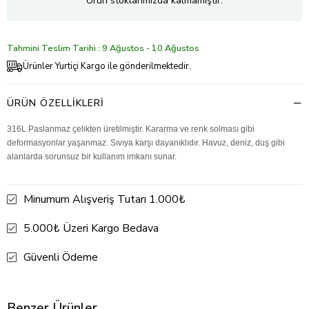
Ürün stoklarımızda kalmamıştır.
Tahmini Teslim Tarihi : 9 Ağustos - 10 Ağustos
Ürünler Yurtiçi Kargo ile gönderilmektedir.
ÜRÜN ÖZELLIKLERI
316L Paslanmaz çelikten üretilmiştir. Kararma ve renk solması gibi
deformasyonlar yaşanmaz. Sıvıya karşı dayanıklıdır. Havuz, deniz, duş gibi
alanlarda sorunsuz bir kullanım imkanı sunar.
Minumum Alışveriş Tutarı 1.000₺
5.000₺ Üzeri Kargo Bedava
Güvenli Ödeme
Benzer Ürünler