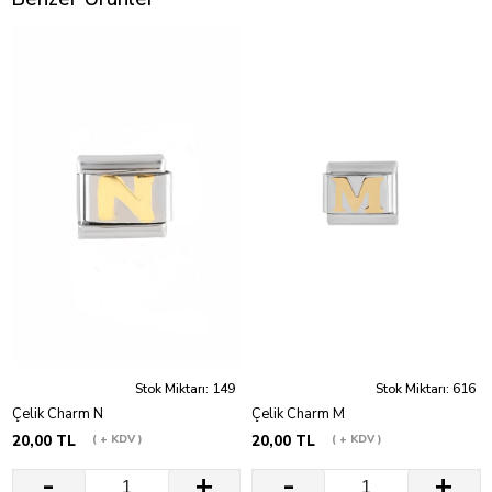
Stok Miktarı: 149
Stok Miktarı: 616
Çelik Charm N
Çelik Charm M
20,00 TL
+ KDV
20,00 TL
+ KDV