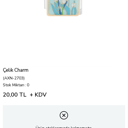
Çelik Charm
(AXN-2703)
Stok Miktarı
:
0
20,00 TL
+ KDV