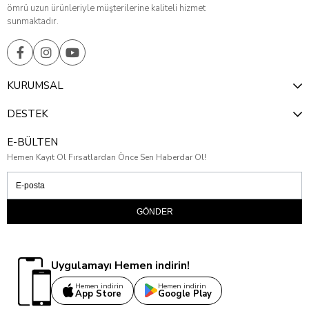
ömrü uzun ürünleriyle müşterilerine kaliteli hizmet
sunmaktadır.
KURUMSAL
DESTEK
E-BÜLTEN
Hemen Kayıt Ol Fırsatlardan Önce Sen Haberdar Ol!
GÖNDER
Uygulamayı Hemen indirin!
Hemen indirin
Hemen indirin
App Store
Google Play