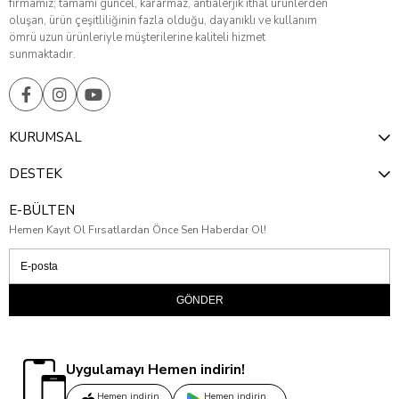
firmamız; tamamı güncel, kararmaz, antialerjik ithal ürünlerden
oluşan, ürün çeşitliliğinin fazla olduğu, dayanıklı ve kullanım
ömrü uzun ürünleriyle müşterilerine kaliteli hizmet
sunmaktadır.
KURUMSAL
DESTEK
E-BÜLTEN
Hemen Kayıt Ol Fırsatlardan Önce Sen Haberdar Ol!
GÖNDER
Uygulamayı Hemen indirin!
Hemen indirin
Hemen indirin