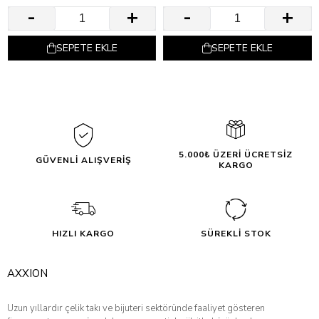
SEPETE EKLE
SEPETE EKLE
5.000₺ ÜZERİ ÜCRETSİZ
GÜVENLİ ALIŞVERİŞ
KARGO
HIZLI KARGO
SÜREKLİ STOK
AXXION
Uzun yıllardır çelik takı ve bijuteri sektöründe faaliyet gösteren