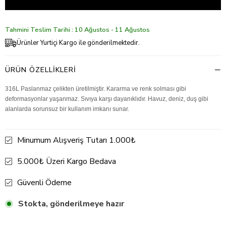
Tahmini Teslim Tarihi : 10 Ağustos - 11 Ağustos
Ürünler Yurtiçi Kargo ile gönderilmektedir.
ÜRÜN ÖZELLIKLERI
316L Paslanmaz çelikten üretilmiştir. Kararma ve renk solması gibi
deformasyonlar yaşanmaz. Sıvıya karşı dayanıklıdır. Havuz, deniz, duş gibi
alanlarda sorunsuz bir kullanım imkanı sunar.
Minumum Alışveriş Tutarı 1.000₺
5.000₺ Üzeri Kargo Bedava
Güvenli Ödeme
Stokta, gönderilmeye hazır