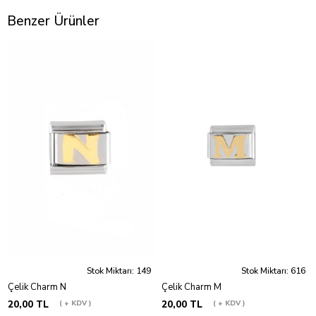
Benzer Ürünler
Stok Miktarı: 149
Stok Miktarı: 616
Çelik Charm N
Çelik Charm M
20,00 TL
+ KDV
20,00 TL
+ KDV