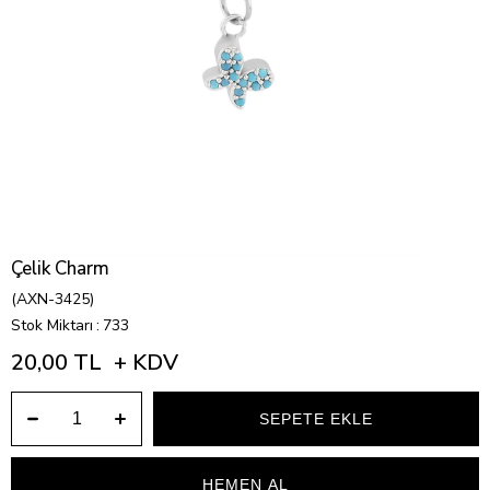
Çelik Charm
(AXN-3425)
Stok Miktarı
:
733
20,00 TL
+ KDV