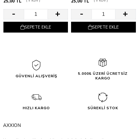
25,00 TL
+ KDV
25,00 TL
+ KDV
SEPETE EKLE
SEPETE EKLE
5.000₺ ÜZERİ ÜCRETSİZ
GÜVENLİ ALIŞVERİŞ
KARGO
HIZLI KARGO
SÜREKLİ STOK
AXXION