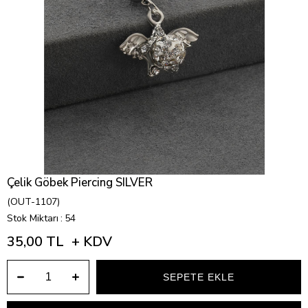
Çelik Göbek Piercing SILVER
(OUT-1107)
Stok Miktarı
:
54
35,00 TL
+ KDV