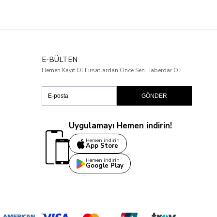
E-BÜLTEN
Hemen Kayıt Ol Fırsatlardan Önce Sen Haberdar Ol!
GÖNDER
Uygulamayı Hemen indirin!
Hemen indirin
App Store
Hemen indirin
Google Play