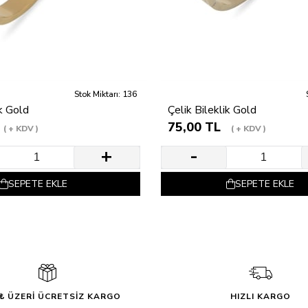
Stok Miktarı: 136
ik Gold
Çelik Bileklik Gold
75,00 TL
+ KDV
+ KDV
SEPETE EKLE
SEPETE EKLE
0₺ ÜZERİ ÜCRETSİZ KARGO
HIZLI KARGO