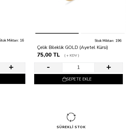
Stok Miktarı: 16
Stok Miktarı: 196
Çelik Bileklik GOLD (Ayetel Kürsi)
75,00 TL
+ KDV
SEPETE EKLE
SÜREKLİ STOK