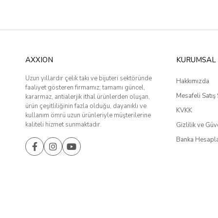
AXXION
KURUMSAL
Uzun yıllardır çelik takı ve bijuteri sektöründe
Hakkımızda
faaliyet gösteren firmamız; tamamı güncel,
Mesafeli Satış
kararmaz, antialerjik ithal ürünlerden oluşan,
ürün çeşitliliğinin fazla olduğu, dayanıklı ve
KVKK
kullanım ömrü uzun ürünleriyle müşterilerine
kaliteli hizmet sunmaktadır.
Gizlilik ve Güv
Banka Hesapla