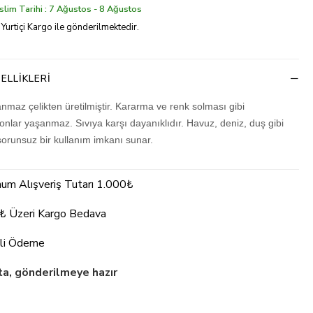
lim Tarihi : 7 Ağustos - 8 Ağustos
 Yurtiçi Kargo ile gönderilmektedir.
ELLIKLERI
nmaz çelikten üretilmiştir. Kararma ve renk solması gibi
nlar yaşanmaz. Sıvıya karşı dayanıklıdır. Havuz, deniz, duş gibi
sorunsuz bir kullanım imkanı sunar.
um Alışveriş Tutarı 1.000₺
₺ Üzeri Kargo Bedava
li Ödeme
a, gönderilmeye hazır