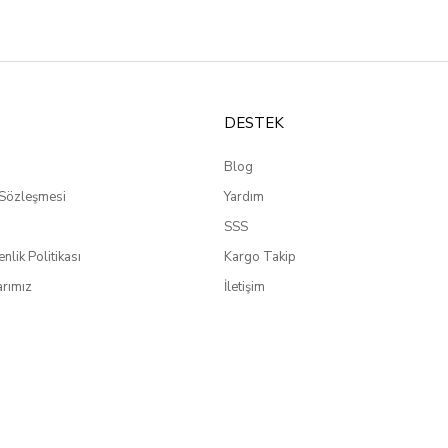
DESTEK
Blog
 Sözleşmesi
Yardım
SSS
enlik Politikası
Kargo Takip
rımız
İletişim