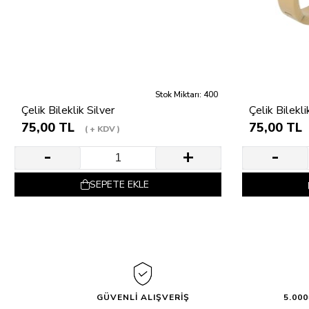
Stok Miktarı: 400
Çelik Bileklik Silver
Çelik Bilekl
75,00 TL
75,00 TL
+ KDV
SEPETE EKLE
GÜVENLİ ALIŞVERİŞ
5.00