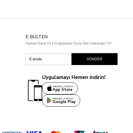
E-BÜLTEN
Hemen Kayıt Ol Fırsatlardan Önce Sen Haberdar Ol!
GÖNDER
Uygulamayı Hemen indirin!
Hemen indirin
App Store
Hemen indirin
Google Play