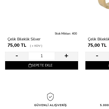
Stok Miktarı: 400
Çelik Bileklik Silver
Çelik Bilekl
75,00 TL
75,00 TL
+ KDV
SEPETE EKLE
GÜVENLİ ALIŞVERİŞ
5.00