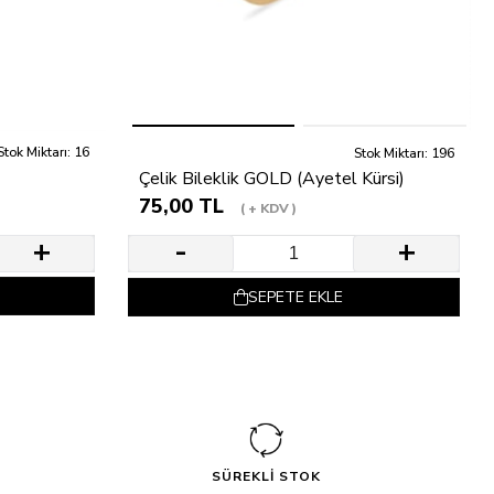
Stok Miktarı: 16
Stok Miktarı: 196
Çelik Bileklik GOLD (Ayetel Kürsi)
75,00 TL
+ KDV
SEPETE EKLE
SÜREKLİ STOK