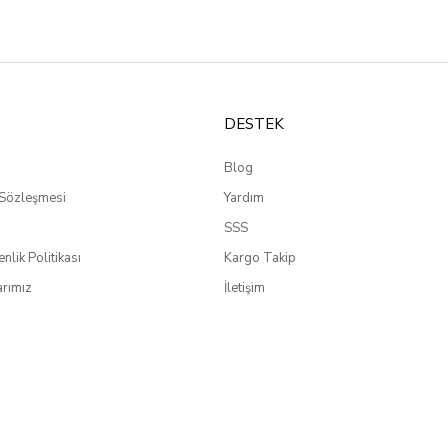
DESTEK
Blog
 Sözleşmesi
Yardım
SSS
enlik Politikası
Kargo Takip
rımız
İletişim