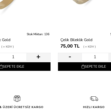
Stok Miktarı: 136
ik Gold
Çelik Bileklik Gold
75,00 TL
+ KDV
+ KDV
SEPETE EKLE
SEPETE EKLE
0₺ ÜZERİ ÜCRETSİZ KARGO
HIZLI KARGO