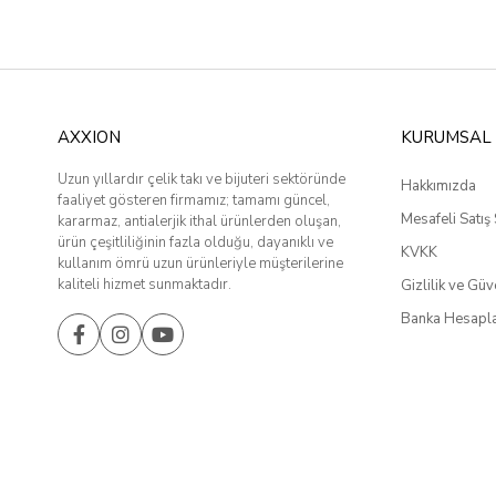
AXXION
KURUMSAL
Uzun yıllardır çelik takı ve bijuteri sektöründe
Hakkımızda
faaliyet gösteren firmamız; tamamı güncel,
Mesafeli Satış
kararmaz, antialerjik ithal ürünlerden oluşan,
ürün çeşitliliğinin fazla olduğu, dayanıklı ve
KVKK
kullanım ömrü uzun ürünleriyle müşterilerine
kaliteli hizmet sunmaktadır.
Gizlilik ve Güv
Banka Hesapla