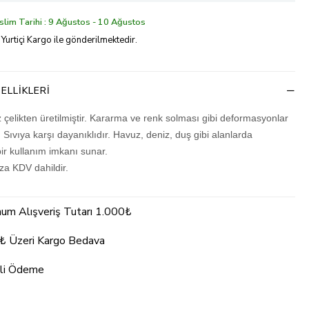
lim Tarihi : 9 Ağustos - 10 Ağustos
 Yurtiçi Kargo ile gönderilmektedir.
ELLIKLERI
çelikten üretilmiştir. Kararma ve renk solması gibi deformasyonlar
Sıvıya karşı dayanıklıdır. Havuz, deniz, duş gibi alanlarda
ir kullanım imkanı sunar.
ıza KDV dahildir.
um Alışveriş Tutarı 1.000₺
₺ Üzeri Kargo Bedava
li Ödeme