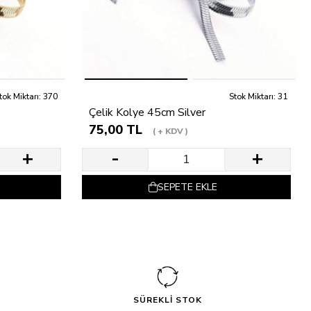
tok Miktarı: 370
Stok Miktarı: 31
Çelik Kolye 45cm Silver
75,00 TL
+ KDV
SEPETE EKLE
SÜREKLİ STOK