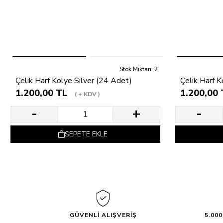
Stok Miktarı: 2
Çelik Harf Kolye Silver (24 Adet)
Çelik Harf 
1.200,00 TL
1.200,00 
+ KDV
SEPETE EKLE
GÜVENLİ ALIŞVERİŞ
5.00