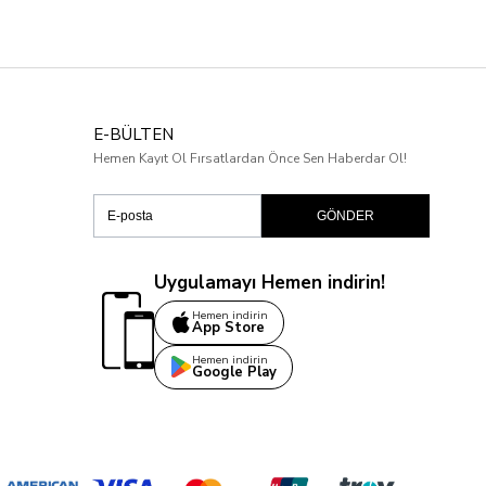
E-BÜLTEN
Hemen Kayıt Ol Fırsatlardan Önce Sen Haberdar Ol!
GÖNDER
Uygulamayı Hemen indirin!
Hemen indirin
App Store
Hemen indirin
Google Play