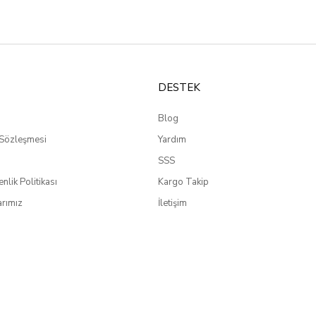
DESTEK
Blog
 Sözleşmesi
Yardım
SSS
enlik Politikası
Kargo Takip
rımız
İletişim