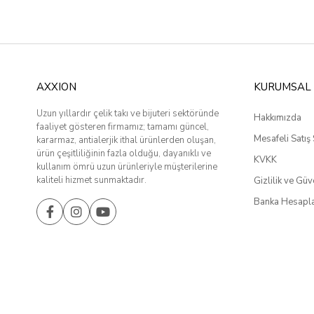
AXXION
KURUMSAL
Uzun yıllardır çelik takı ve bijuteri sektöründe
Hakkımızda
faaliyet gösteren firmamız; tamamı güncel,
Mesafeli Satış
kararmaz, antialerjik ithal ürünlerden oluşan,
ürün çeşitliliğinin fazla olduğu, dayanıklı ve
KVKK
kullanım ömrü uzun ürünleriyle müşterilerine
kaliteli hizmet sunmaktadır.
Gizlilik ve Güv
Banka Hesapla