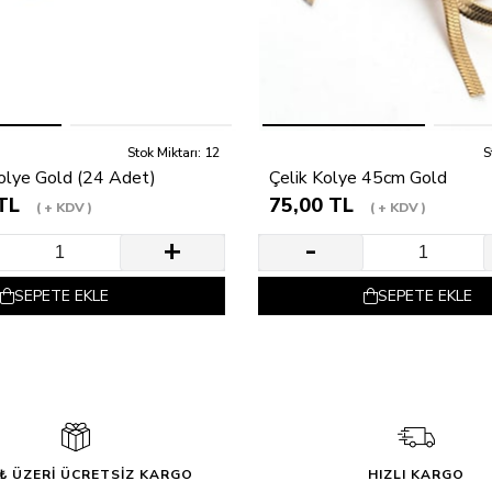
Stok Miktarı: 12
S
Kolye Gold (24 Adet)
Çelik Kolye 45cm Gold
TL
75,00 TL
+ KDV
+ KDV
SEPETE EKLE
SEPETE EKLE
0₺ ÜZERİ ÜCRETSİZ KARGO
HIZLI KARGO