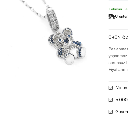
Tahmini Tes
Ürünler
ÜRÜN ÖZ
Paslanmaz 
yaşanmaz. 
sorunsuz b
Fiyatlarım
Minum
5.000
Güven