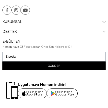
KURUMSAL
DESTEK
E-BÜLTEN
Hemen Kayıt Ol Fırsatlardan Önce Sen Haberdar Ol!
GÖNDER
Uygulamayı Hemen indirin!
Hemen indirin
Hemen indirin
App Store
Google Play