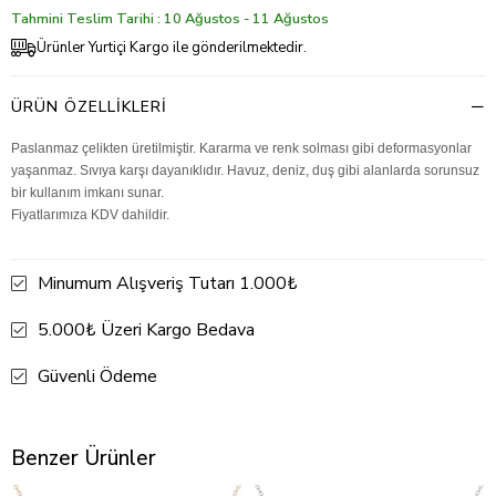
Tahmini Teslim Tarihi : 10 Ağustos - 11 Ağustos
Ürünler Yurtiçi Kargo ile gönderilmektedir.
ÜRÜN ÖZELLIKLERI
Paslanmaz çelikten üretilmiştir. Kararma ve renk solması gibi deformasyonlar
yaşanmaz. Sıvıya karşı dayanıklıdır. Havuz, deniz, duş gibi alanlarda sorunsuz
bir kullanım imkanı sunar.
Fiyatlarımıza KDV dahildir.
Minumum Alışveriş Tutarı 1.000₺
5.000₺ Üzeri Kargo Bedava
Güvenli Ödeme
Benzer Ürünler