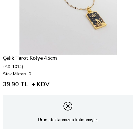
Çelik Tarot Kolye 45cm
(AX-1014)
Stok Miktarı
:
0
39,90 TL
+ KDV
Ürün stoklarımızda kalmamıştır.