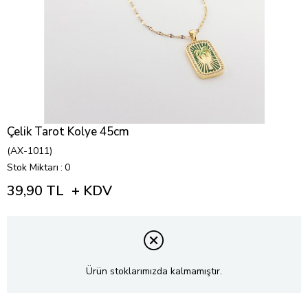
Çelik Tarot Kolye 45cm
(AX-1011)
Stok Miktarı
:
0
39,90 TL
+ KDV
Ürün stoklarımızda kalmamıştır.