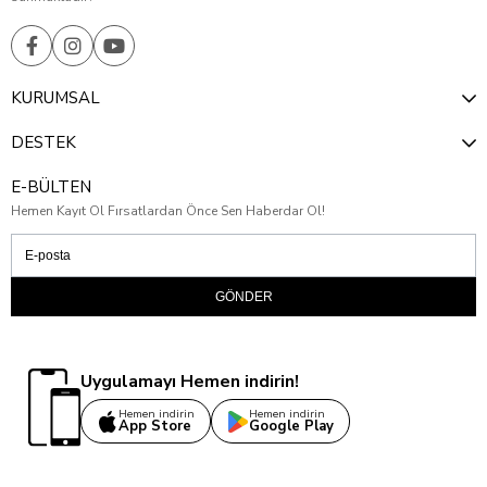
KURUMSAL
DESTEK
E-BÜLTEN
Hemen Kayıt Ol Fırsatlardan Önce Sen Haberdar Ol!
GÖNDER
Uygulamayı Hemen indirin!
Hemen indirin
Hemen indirin
App Store
Google Play