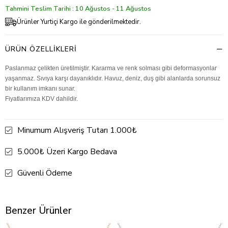
Tahmini Teslim Tarihi : 10 Ağustos - 11 Ağustos
Ürünler Yurtiçi Kargo ile gönderilmektedir.
ÜRÜN ÖZELLIKLERI
Paslanmaz çelikten üretilmiştir. Kararma ve renk solması gibi deformasyonlar
yaşanmaz. Sıvıya karşı dayanıklıdır. Havuz, deniz, duş gibi alanlarda sorunsuz
bir kullanım imkanı sunar.
Fiyatlarımıza KDV dahildir.
Minumum Alışveriş Tutarı 1.000₺
5.000₺ Üzeri Kargo Bedava
Güvenli Ödeme
Benzer Ürünler