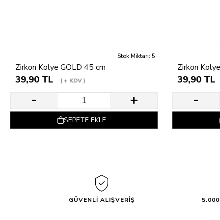
Stok Miktarı: 5
Zirkon Kolye GOLD 45 cm
Zirkon Koly
39,90 TL
39,90 TL
+ KDV
SEPETE EKLE
GÜVENLİ ALIŞVERİŞ
5.00