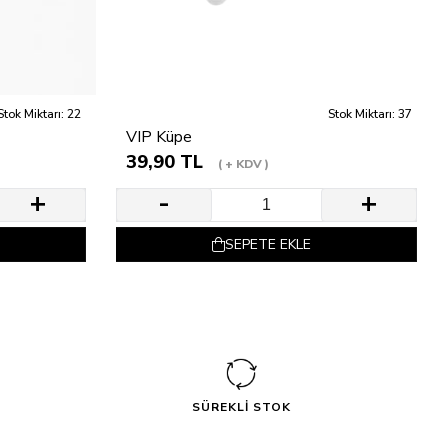
Stok Miktarı: 22
Stok Miktarı: 37
VIP Küpe
39,90 TL
+ KDV
SEPETE EKLE
SÜREKLİ STOK