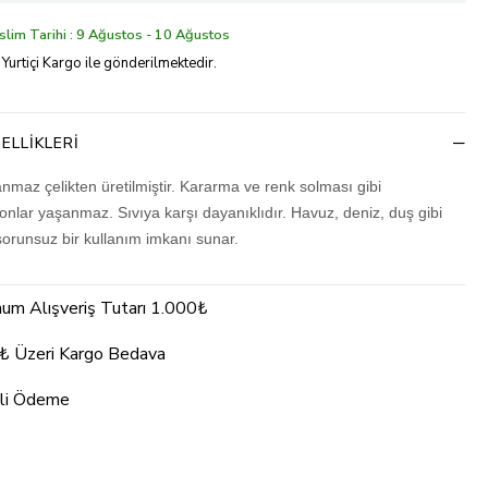
lim Tarihi : 9 Ağustos - 10 Ağustos
 Yurtiçi Kargo ile gönderilmektedir.
ELLIKLERI
nmaz çelikten üretilmiştir. Kararma ve renk solması gibi
nlar yaşanmaz. Sıvıya karşı dayanıklıdır. Havuz, deniz, duş gibi
sorunsuz bir kullanım imkanı sunar.
um Alışveriş Tutarı 1.000₺
₺ Üzeri Kargo Bedava
li Ödeme