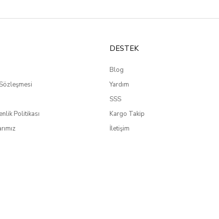
DESTEK
Blog
 Sözleşmesi
Yardım
SSS
enlik Politikası
Kargo Takip
rımız
İletişim