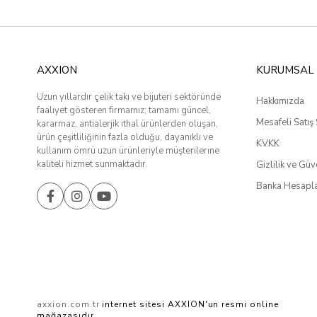
AXXION
KURUMSAL
Uzun yıllardır çelik takı ve bijuteri sektöründe
Hakkımızda
faaliyet gösteren firmamız; tamamı güncel,
Mesafeli Satış
kararmaz, antialerjik ithal ürünlerden oluşan,
ürün çeşitliliğinin fazla olduğu, dayanıklı ve
KVKK
kullanım ömrü uzun ürünleriyle müşterilerine
kaliteli hizmet sunmaktadır.
Gizlilik ve Güv
Banka Hesapla
axxion.com.tr
internet sitesi AXXION'un resmi online
mağazasıdır.