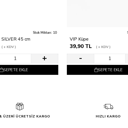
Stok Miktarı: 10
e SILVER 45 cm
VIP Küpe
39,90 TL
+ KDV
+ KDV
SEPETE EKLE
SEPETE EKLE
0₺ ÜZERİ ÜCRETSİZ KARGO
HIZLI KARGO