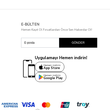
E-BÜLTEN
Hemen Kayıt Ol Fırsatlardan Önce Sen Haberdar Ol!
GÖNDER
Uygulamayı Hemen indirin!
Hemen indirin
App Store
Hemen indirin
Google Play