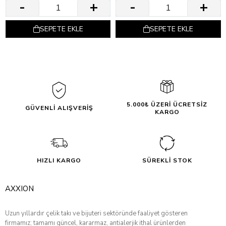
SEPETE EKLE
SEPETE EKLE
5.000₺ ÜZERİ ÜCRETSİZ
GÜVENLİ ALIŞVERİŞ
KARGO
HIZLI KARGO
SÜREKLİ STOK
AXXION
Uzun yıllardır çelik takı ve bijuteri sektöründe faaliyet gösteren
firmamız; tamamı güncel, kararmaz, antialerjik ithal ürünlerden