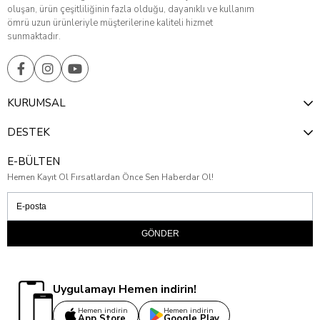
oluşan, ürün çeşitliliğinin fazla olduğu, dayanıklı ve kullanım
ömrü uzun ürünleriyle müşterilerine kaliteli hizmet
sunmaktadır.
KURUMSAL
DESTEK
E-BÜLTEN
Hemen Kayıt Ol Fırsatlardan Önce Sen Haberdar Ol!
GÖNDER
Uygulamayı Hemen indirin!
Hemen indirin
Hemen indirin
App Store
Google Play