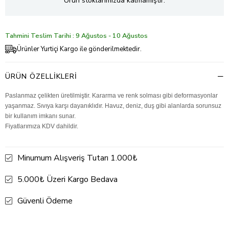
Ürün stoklarımızda kalmamıştır.
Tahmini Teslim Tarihi : 9 Ağustos - 10 Ağustos
Ürünler Yurtiçi Kargo ile gönderilmektedir.
ÜRÜN ÖZELLIKLERI
Paslanmaz çelikten üretilmiştir. Kararma ve renk solması gibi deformasyonlar
yaşanmaz. Sıvıya karşı dayanıklıdır. Havuz, deniz, duş gibi alanlarda sorunsuz
bir kullanım imkanı sunar.
Fiyatlarımıza KDV dahildir.
Minumum Alışveriş Tutarı 1.000₺
5.000₺ Üzeri Kargo Bedava
Güvenli Ödeme