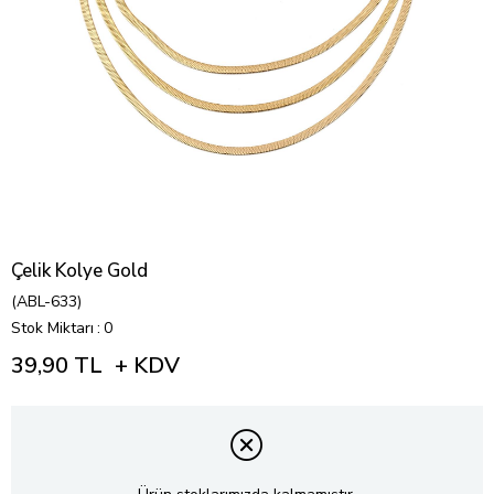
Çelik Kolye Gold
(ABL-633)
Stok Miktarı
:
0
39,90 TL
+ KDV