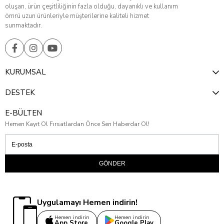
oluşan, ürün çeşitliliğinin fazla olduğu, dayanıklı ve kullanım
ömrü uzun ürünleriyle müşterilerine kaliteli hizmet
sunmaktadır.
KURUMSAL
DESTEK
E-BÜLTEN
Hemen Kayıt Ol Fırsatlardan Önce Sen Haberdar Ol!
GÖNDER
Uygulamayı Hemen indirin!
Hemen indirin
Hemen indirin
App Store
Google Play