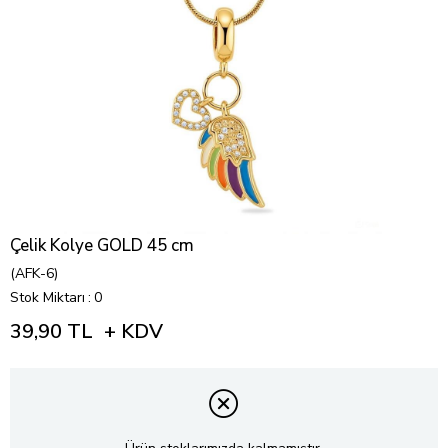
Çelik Kolye GOLD 45 cm
(AFK-6)
Stok Miktarı
:
0
39,90 TL
+ KDV