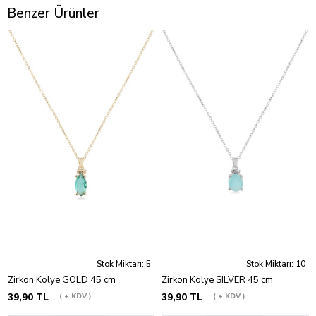
Benzer Ürünler
Stok Miktarı: 5
Stok Miktarı: 10
Zirkon Kolye GOLD 45 cm
Zirkon Kolye SILVER 45 cm
39,90 TL
+ KDV
39,90 TL
+ KDV