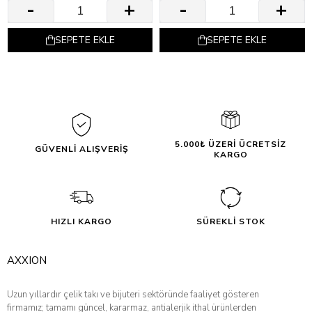
SEPETE EKLE
SEPETE EKLE
5.000₺ ÜZERİ ÜCRETSİZ
GÜVENLİ ALIŞVERİŞ
KARGO
HIZLI KARGO
SÜREKLİ STOK
AXXION
Uzun yıllardır çelik takı ve bijuteri sektöründe faaliyet gösteren
firmamız; tamamı güncel, kararmaz, antialerjik ithal ürünlerden