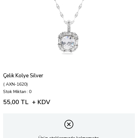
Çelik Kolye Silver
( AXN-1620)
Stok Miktarı
:
0
55,00 TL
+ KDV