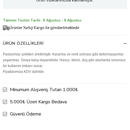
Ürün stoklarımızda kalmamıştır.
Tahmini Teslim Tarihi : 8 Ağustos - 9 Ağustos
Ürünler Yurtiçi Kargo ile gönderilmektedir.
ÜRÜN ÖZELLIKLERI
Paslanmaz çelikten üretilmiştir. Kararma ve renk solması gibi deformasyonlar
yaşanmaz. Sıvıya karşı dayanıklıdır. Havuz, deniz, duş gibi alanlarda sorunsuz
bir kullanım imkanı sunar.
Fiyatlarımıza KDV dahildir.
Minumum Alışveriş Tutarı 1.000₺
5.000₺ Üzeri Kargo Bedava
Güvenli Ödeme