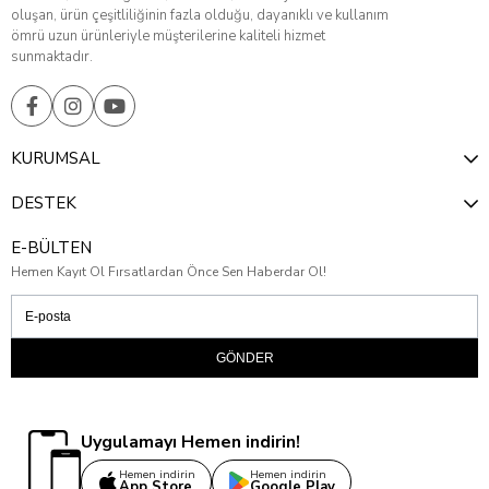
oluşan, ürün çeşitliliğinin fazla olduğu, dayanıklı ve kullanım
ömrü uzun ürünleriyle müşterilerine kaliteli hizmet
sunmaktadır.
KURUMSAL
DESTEK
E-BÜLTEN
Hemen Kayıt Ol Fırsatlardan Önce Sen Haberdar Ol!
GÖNDER
Uygulamayı Hemen indirin!
Hemen indirin
Hemen indirin
App Store
Google Play