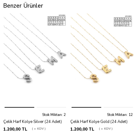
Benzer Ürünler
Stok Miktarı: 2
Stok Miktarı: 12
Çelik Harf Kolye Silver (24 Adet)
Çelik Harf Kolye Gold (24 Adet)
1.200,00 TL
+ KDV
1.200,00 TL
+ KDV