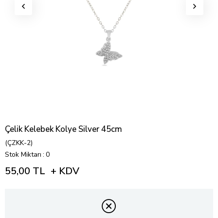
Çelik Kelebek Kolye Silver 45cm
(ÇZKK-2)
Stok Miktarı
:
0
55,00 TL
+ KDV