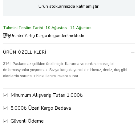
Ürün stoklarımızda kalmamıştır.
Tahmini Teslim Tarihi : 10 Ağustos - 11 Ağustos
Ürünler Yurtiçi Kargo ile gönderilmektedir.
ÜRÜN ÖZELLIKLERI
316L Paslanmaz çelikten üretilmiştir. Kararma ve renk solması gibi
deformasyonlar yaşanmaz. Sıvıya karşı dayanıklıdır. Havuz, deniz, duş gibi
alanlarda sorunsuz bir kullanım imkanı sunar.
Minumum Alışveriş Tutarı 1.000₺
5.000₺ Üzeri Kargo Bedava
Güvenli Ödeme