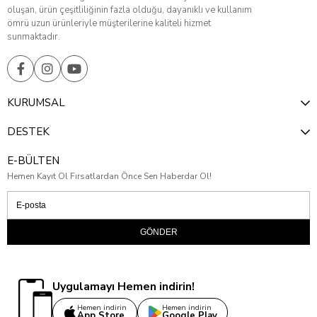
oluşan, ürün çeşitliliğinin fazla olduğu, dayanıklı ve kullanım
ömrü uzun ürünleriyle müşterilerine kaliteli hizmet
sunmaktadır.
KURUMSAL
DESTEK
E-BÜLTEN
Hemen Kayıt Ol Fırsatlardan Önce Sen Haberdar Ol!
GÖNDER
Uygulamayı Hemen indirin!
Hemen indirin
Hemen indirin
App Store
Google Play