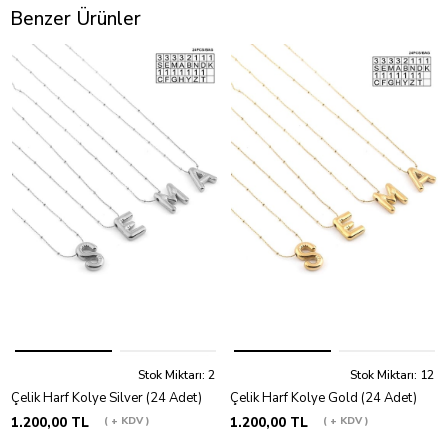
Benzer Ürünler
Stok Miktarı: 2
Stok Miktarı: 12
Çelik Harf Kolye Silver (24 Adet)
Çelik Harf Kolye Gold (24 Adet)
1.200,00 TL
+ KDV
1.200,00 TL
+ KDV