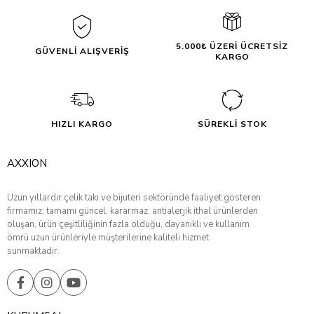
5.000₺ ÜZERİ ÜCRETSİZ
GÜVENLİ ALIŞVERİŞ
KARGO
HIZLI KARGO
SÜREKLİ STOK
AXXION
Uzun yıllardır çelik takı ve bijuteri sektöründe faaliyet gösteren
firmamız; tamamı güncel, kararmaz, antialerjik ithal ürünlerden
oluşan, ürün çeşitliliğinin fazla olduğu, dayanıklı ve kullanım
ömrü uzun ürünleriyle müşterilerine kaliteli hizmet
sunmaktadır.