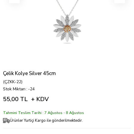
Çelik Kolye Silver 45cm
(ÇZKK-22)
Stok Miktarı
:
-24
55,00 TL
+ KDV
Tahmini Teslim Tarihi : 7 Ağustos - 8 Ağustos
Ürünler Yurtiçi Kargo ile gönderilmektedir.