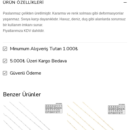
ÜRÜN ÖZELLIKLERI
Paslanmaz çelikten üretilmiştir. Kararma ve renk solması gibi deformasyonlar
yaşanmaz. Sıvıya karşı dayanıklıdır. Havuz, deniz, duş gibi alanlarda sorunsuz
bir kullanım imkanı sunar.
Fiyatlarımıza KDV dahildir.
Minumum Alışveriş Tutarı 1.000₺
5.000₺ Üzeri Kargo Bedava
Güvenli Ödeme
Benzer Ürünler