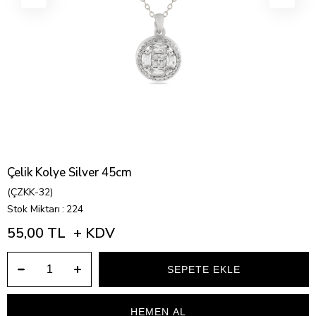
Çelik Kolye Silver 45cm
(ÇZKK-32)
Stok Miktarı
:
224
55,00 TL
+ KDV