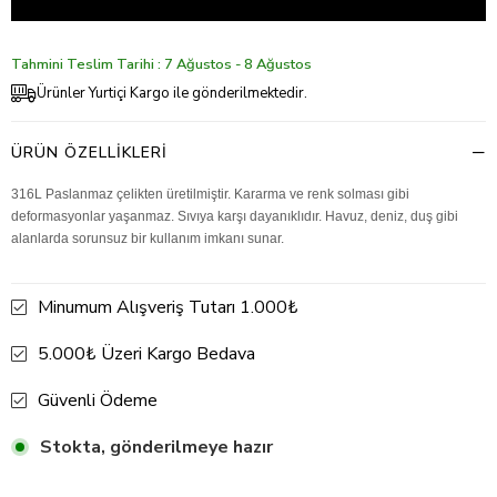
Tahmini Teslim Tarihi : 7 Ağustos - 8 Ağustos
Ürünler Yurtiçi Kargo ile gönderilmektedir.
ÜRÜN ÖZELLIKLERI
316L Paslanmaz çelikten üretilmiştir. Kararma ve renk solması gibi
deformasyonlar yaşanmaz. Sıvıya karşı dayanıklıdır. Havuz, deniz, duş gibi
alanlarda sorunsuz bir kullanım imkanı sunar.
Minumum Alışveriş Tutarı 1.000₺
5.000₺ Üzeri Kargo Bedava
Güvenli Ödeme
Stokta, gönderilmeye hazır