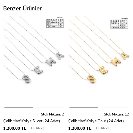
Benzer Ürünler
Stok Miktarı: 2
Stok Miktarı: 12
Çelik Harf Kolye Silver (24 Adet)
Çelik Harf Kolye Gold (24 Adet)
1.200,00 TL
+ KDV
1.200,00 TL
+ KDV