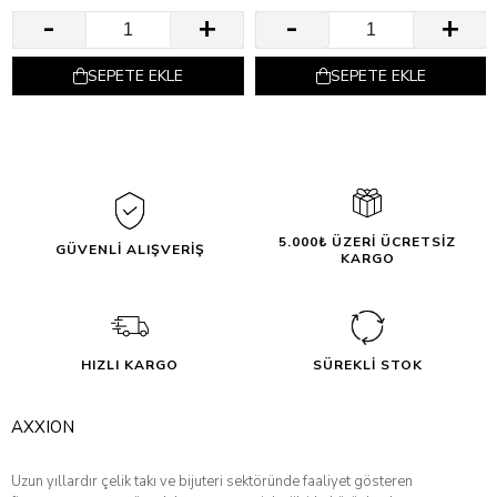
SEPETE EKLE
SEPETE EKLE
5.000₺ ÜZERİ ÜCRETSİZ
GÜVENLİ ALIŞVERİŞ
KARGO
HIZLI KARGO
SÜREKLİ STOK
AXXION
Uzun yıllardır çelik takı ve bijuteri sektöründe faaliyet gösteren