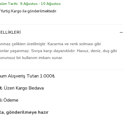
lim Tarihi : 9 Ağustos - 10 Ağustos
 Yurtiçi Kargo ile gönderilmektedir.
ELLIKLERI
nmaz çelikten üretilmiştir. Kararma ve renk solması gibi
nlar yaşanmaz. Sıvıya karşı dayanıklıdır. Havuz, deniz, duş gibi
sorunsuz bir kullanım imkanı sunar.
um Alışveriş Tutarı 1.000₺
₺ Üzeri Kargo Bedava
li Ödeme
a, gönderilmeye hazır