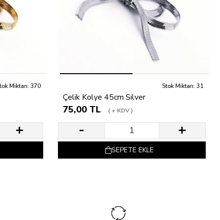
tok Miktarı: 370
Stok Miktarı: 31
Çelik Kolye 45cm Silver
75,00 TL
+ KDV
SEPETE EKLE