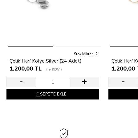
Stok Miktarı: 2
Çelik Harf Kolye Silver (24 Adet)
Çelik Harf 
1.200,00 TL
1.200,00 
+ KDV
SEPETE EKLE