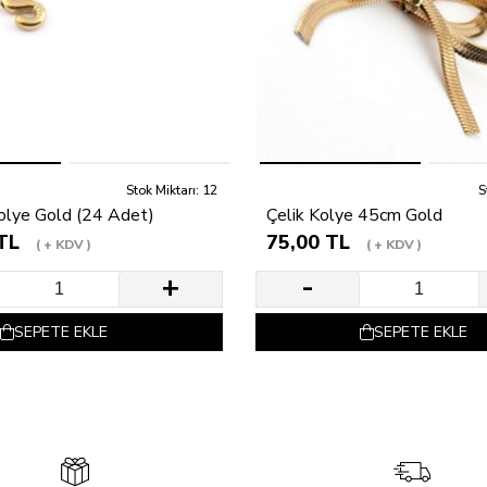
Stok Miktarı: 12
S
Kolye Gold (24 Adet)
Çelik Kolye 45cm Gold
TL
75,00 TL
+ KDV
+ KDV
SEPETE EKLE
SEPETE EKLE