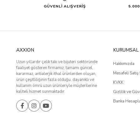
GÜVENLİ ALIŞVERİŞ
5.00
AXXION
KURUMSAL
Uzun yıllardır çelik takı ve bijuteri sektöründe
Hakkımızda
faaliyet gösteren firmamız; tamamı güncel,
Mesafeli Satış
kararmaz, antialerjik ithal ürünlerden oluşan,
ürün çeşitliliğinin fazla olduğu, dayanıklı ve
KVKK
kullanım ömrü uzun ürünleriyle müşterilerine
kaliteli hizmet sunmaktadır.
Gizlilik ve Güv
Banka Hesapla