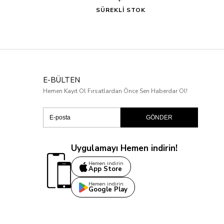
SÜREKLİ STOK
E-BÜLTEN
Hemen Kayıt Ol Fırsatlardan Önce Sen Haberdar Ol!
GÖNDER
Uygulamayı Hemen indirin!
Hemen indirin
App Store
Hemen indirin
Google Play