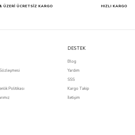
0₺ ÜZERİ ÜCRETSİZ KARGO
HIZLI KARGO
DESTEK
Blog
 Sözleşmesi
Yardım
SSS
enlik Politikası
Kargo Takip
rımız
İletişim