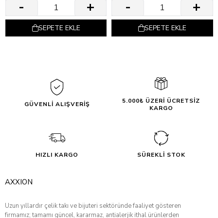
SEPETE EKLE
SEPETE EKLE
5.000₺ ÜZERİ ÜCRETSİZ
GÜVENLİ ALIŞVERİŞ
KARGO
HIZLI KARGO
SÜREKLİ STOK
AXXION
Uzun yıllardır çelik takı ve bijuteri sektöründe faaliyet gösteren
firmamız; tamamı güncel, kararmaz, antialerjik ithal ürünlerden