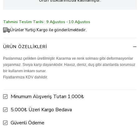
Ürün stoklarımızda kalmamıştır.
Tahmini Teslim Tarihi : 9 Ağustos - 10 Ağustos
Ürünler Yurtiçi Kargo ile gönderilmektedir.
ÜRÜN ÖZELLIKLERI
Paslanmaz çelikten üretilmiştir. Kararma ve renk solması gibi deformasyonlar
yaşanmaz. Sıvıya karşı dayanıklıdır. Havuz, deniz, duş gibi alanlarda sorunsuz
bir kullanım imkanı sunar.
Fiyatlarımıza KDV dahildir.
Minumum Alışveriş Tutarı 1.000₺
5.000₺ Üzeri Kargo Bedava
Güvenli Ödeme