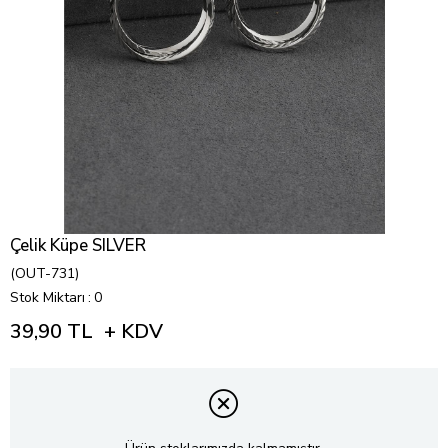
Çelik Küpe SILVER
(OUT-731)
Stok Miktarı
:
0
39,90 TL
+ KDV