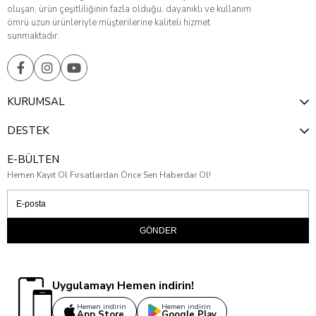
oluşan, ürün çeşitliliğinin fazla olduğu, dayanıklı ve kullanım
ömrü uzun ürünleriyle müşterilerine kaliteli hizmet
sunmaktadır.
KURUMSAL
DESTEK
E-BÜLTEN
Hemen Kayıt Ol Fırsatlardan Önce Sen Haberdar Ol!
GÖNDER
Uygulamayı Hemen indirin!
Hemen indirin
Hemen indirin
App Store
Google Play