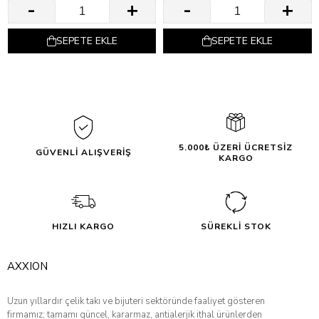
SEPETE EKLE
SEPETE EKLE
5.000₺ ÜZERİ ÜCRETSİZ
GÜVENLİ ALIŞVERİŞ
KARGO
HIZLI KARGO
SÜREKLİ STOK
AXXION
Uzun yıllardır çelik takı ve bijuteri sektöründe faaliyet gösteren
firmamız; tamamı güncel, kararmaz, antialerjik ithal ürünlerden