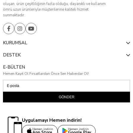
oluşan, ürün çeşitliliğinin fazla olduğu, dayanıklı ve kullanım
ömrü uzun ürünleriyle müşterilerine kaliteli hizmet
sunmaktadır.
KURUMSAL
DESTEK
E-BÜLTEN
Hemen Kayıt Ol Fırsatlardan Önce Sen Haberdar Ol!
GÖNDER
Uygulamayı Hemen indirin!
Hemen indirin
Hemen indirin
App Store
Google Play