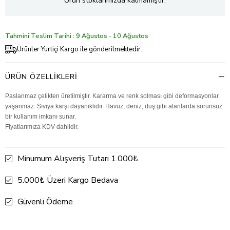
Ürün stoklarımızda kalmamıştır.
Tahmini Teslim Tarihi : 9 Ağustos - 10 Ağustos
Ürünler Yurtiçi Kargo ile gönderilmektedir.
ÜRÜN ÖZELLIKLERI
Paslanmaz çelikten üretilmiştir. Kararma ve renk solması gibi deformasyonlar
yaşanmaz. Sıvıya karşı dayanıklıdır. Havuz, deniz, duş gibi alanlarda sorunsuz
bir kullanım imkanı sunar.
Fiyatlarımıza KDV dahildir.
Minumum Alışveriş Tutarı 1.000₺
5.000₺ Üzeri Kargo Bedava
Güvenli Ödeme