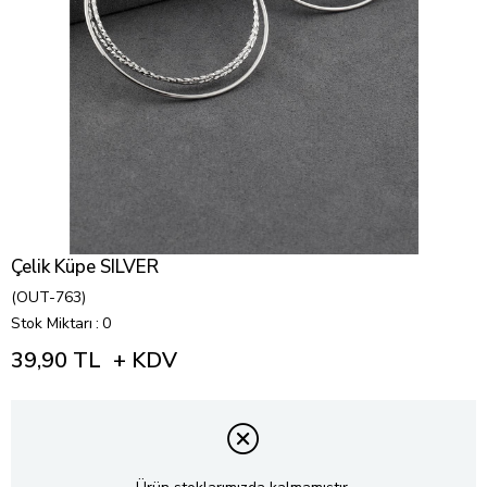
Çelik Küpe SILVER
(OUT-763)
Stok Miktarı
:
0
39,90 TL
+ KDV