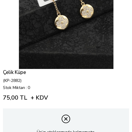
Çelik Küpe
(KP-2882)
Stok Miktarı
:
0
75,00 TL
+ KDV