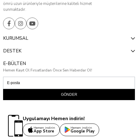
ömrü uzun ürünleriyle müşterilerine kaliteli hizmet
sunmaktadır.
KURUMSAL
DESTEK
E-BÜLTEN
Hemen Kayıt Ol Fırsatlardan Önce Sen Haberdar Ol!
GÖNDER
Uygulamayı Hemen indirin!
Hemen indirin
Hemen indirin
App Store
Google Play