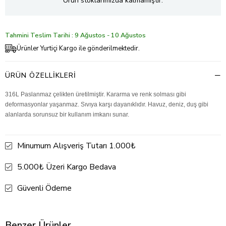
Ürün stoklarımızda kalmamıştır.
Tahmini Teslim Tarihi : 9 Ağustos - 10 Ağustos
Ürünler Yurtiçi Kargo ile gönderilmektedir.
ÜRÜN ÖZELLIKLERI
316L Paslanmaz çelikten üretilmiştir. Kararma ve renk solması gibi
deformasyonlar yaşanmaz. Sıvıya karşı dayanıklıdır. Havuz, deniz, duş gibi
alanlarda sorunsuz bir kullanım imkanı sunar.
Minumum Alışveriş Tutarı 1.000₺
5.000₺ Üzeri Kargo Bedava
Güvenli Ödeme
Benzer Ürünler