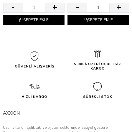
SEPETE EKLE
SEPETE EKLE
5.000₺ ÜZERİ ÜCRETSİZ
GÜVENLİ ALIŞVERİŞ
KARGO
HIZLI KARGO
SÜREKLİ STOK
AXXION
Uzun yıllardır çelik takı ve bijuteri sektöründe faaliyet gösteren