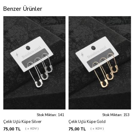
Benzer Ürünler
Stok Miktarı: 141
Stok Miktarı: 153
Çelik Üçlü Küpe Silver
Çelik Üçlü Küpe Gold
75,00 TL
+ KDV
75,00 TL
+ KDV