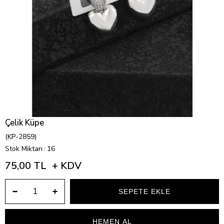
Çelik Küpe
(KP-2859)
Stok Miktarı
:
16
75,00 TL
+ KDV