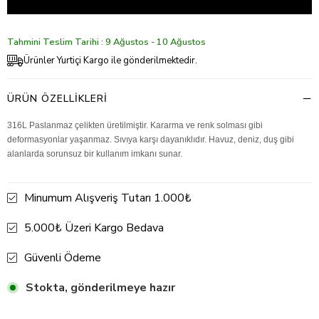
Tahmini Teslim Tarihi : 9 Ağustos - 10 Ağustos
Ürünler Yurtiçi Kargo ile gönderilmektedir.
ÜRÜN ÖZELLIKLERI
316L Paslanmaz çelikten üretilmiştir. Kararma ve renk solması gibi
deformasyonlar yaşanmaz. Sıvıya karşı dayanıklıdır. Havuz, deniz, duş gibi
alanlarda sorunsuz bir kullanım imkanı sunar.
Minumum Alışveriş Tutarı 1.000₺
5.000₺ Üzeri Kargo Bedava
Güvenli Ödeme
Stokta, gönderilmeye hazır