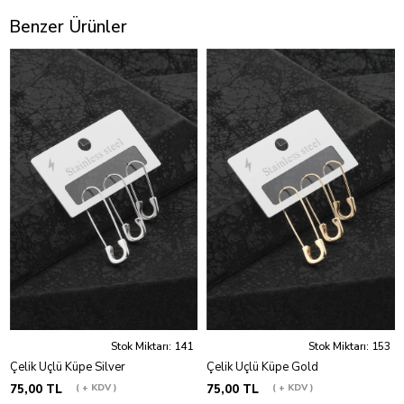
Benzer Ürünler
Stok Miktarı: 141
Stok Miktarı: 153
Çelik Üçlü Küpe Silver
Çelik Üçlü Küpe Gold
75,00 TL
+ KDV
75,00 TL
+ KDV