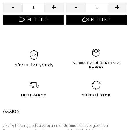
SEPETE EKLE
SEPETE EKLE
5.000₺ ÜZERİ ÜCRETSİZ
GÜVENLİ ALIŞVERİŞ
KARGO
HIZLI KARGO
SÜREKLİ STOK
AXXION
Uzun yıllardır çelik takı ve bijuteri sektöründe faaliyet gösteren