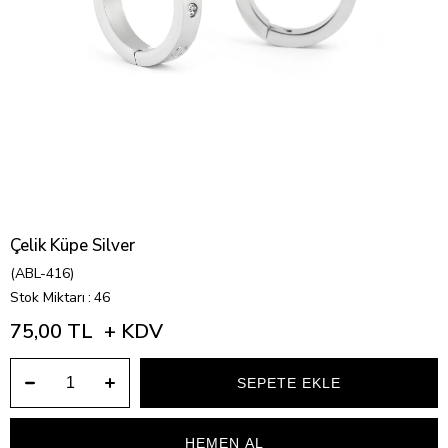
Çelik Küpe Silver
(ABL-416)
Stok Miktarı
:
46
75,00 TL
+ KDV