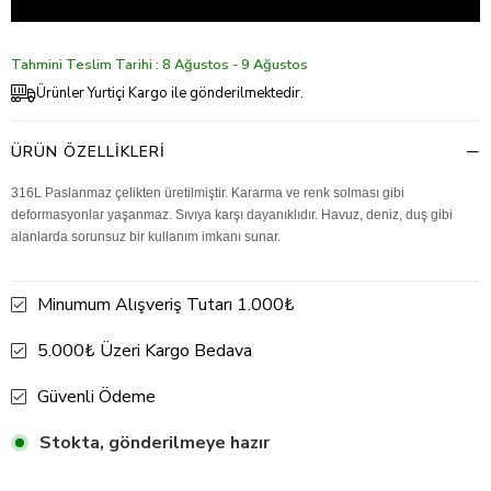
Tahmini Teslim Tarihi : 8 Ağustos - 9 Ağustos
Ürünler Yurtiçi Kargo ile gönderilmektedir.
ÜRÜN ÖZELLIKLERI
316L Paslanmaz çelikten üretilmiştir. Kararma ve renk solması gibi
deformasyonlar yaşanmaz. Sıvıya karşı dayanıklıdır. Havuz, deniz, duş gibi
alanlarda sorunsuz bir kullanım imkanı sunar.
Minumum Alışveriş Tutarı 1.000₺
5.000₺ Üzeri Kargo Bedava
Güvenli Ödeme
Stokta, gönderilmeye hazır