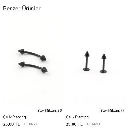
Benzer Ürünler
Stok Miktarı: 56
Stok Miktarı: 77
Çelik Piercing
Çelik Piercing
25,00 TL
+ KDV
25,00 TL
+ KDV