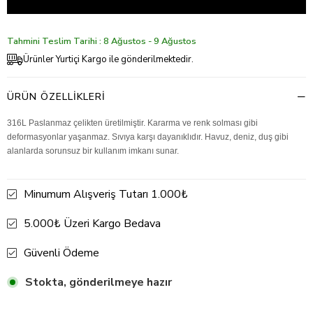
Tahmini Teslim Tarihi : 8 Ağustos - 9 Ağustos
Ürünler Yurtiçi Kargo ile gönderilmektedir.
ÜRÜN ÖZELLIKLERI
316L Paslanmaz çelikten üretilmiştir. Kararma ve renk solması gibi
deformasyonlar yaşanmaz. Sıvıya karşı dayanıklıdır. Havuz, deniz, duş gibi
alanlarda sorunsuz bir kullanım imkanı sunar.
Minumum Alışveriş Tutarı 1.000₺
5.000₺ Üzeri Kargo Bedava
Güvenli Ödeme
Stokta, gönderilmeye hazır