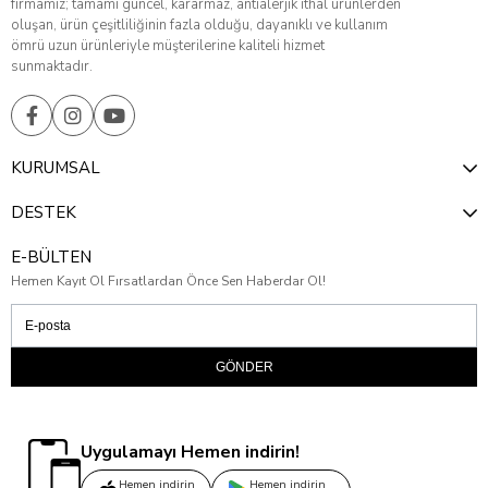
firmamız; tamamı güncel, kararmaz, antialerjik ithal ürünlerden
oluşan, ürün çeşitliliğinin fazla olduğu, dayanıklı ve kullanım
ömrü uzun ürünleriyle müşterilerine kaliteli hizmet
sunmaktadır.
KURUMSAL
DESTEK
E-BÜLTEN
Hemen Kayıt Ol Fırsatlardan Önce Sen Haberdar Ol!
GÖNDER
Uygulamayı Hemen indirin!
Hemen indirin
Hemen indirin