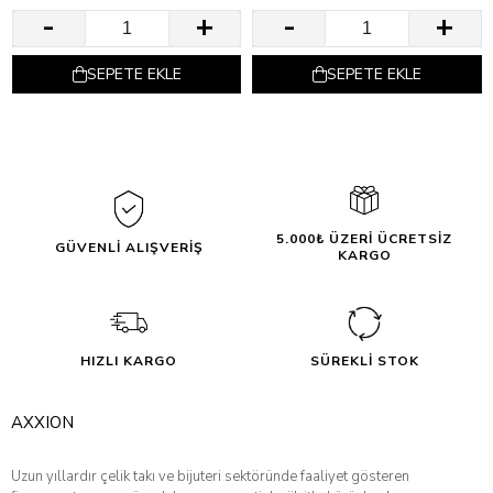
SEPETE EKLE
SEPETE EKLE
5.000₺ ÜZERİ ÜCRETSİZ
GÜVENLİ ALIŞVERİŞ
KARGO
HIZLI KARGO
SÜREKLİ STOK
AXXION
Uzun yıllardır çelik takı ve bijuteri sektöründe faaliyet gösteren