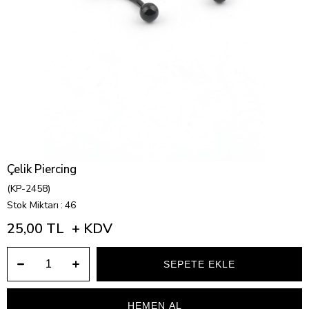
Çelik Piercing
(KP-2458)
Stok Miktarı
:
46
25,00 TL
+ KDV