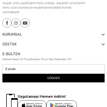
oluşan, ürün çeşitliliğinin fazla olduğu, dayanıklı ve kullanım
ömrü uzun ürünleriyle müşterilerine kaliteli hizmet
sunmaktadır.
KURUMSAL
DESTEK
E-BÜLTEN
Hemen Kayıt Ol Fırsatlardan Önce Sen Haberdar Ol!
GÖNDER
Uygulamayı Hemen indirin!
Hemen indirin
Hemen indirin
App Store
Google Play