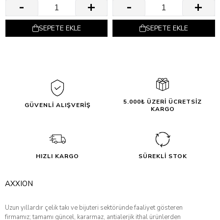
SEPETE EKLE
SEPETE EKLE
5.000₺ ÜZERİ ÜCRETSİZ
GÜVENLİ ALIŞVERİŞ
KARGO
HIZLI KARGO
SÜREKLİ STOK
AXXION
Uzun yıllardır çelik takı ve bijuteri sektöründe faaliyet gösteren
firmamız; tamamı güncel, kararmaz, antialerjik ithal ürünlerden