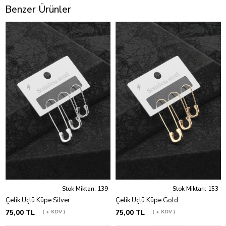
Benzer Ürünler
Stok Miktarı: 139
Stok Miktarı: 153
Çelik Üçlü Küpe Silver
Çelik Üçlü Küpe Gold
75,00 TL
+ KDV
75,00 TL
+ KDV