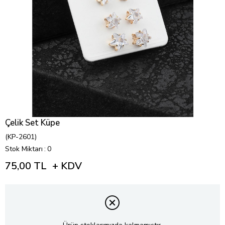
Çelik Set Küpe
(KP-2601)
Stok Miktarı
:
0
75,00 TL
+ KDV