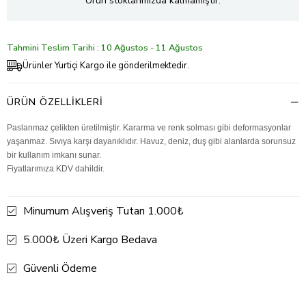
Ürün stoklarımızda kalmamıştır.
Tahmini Teslim Tarihi : 10 Ağustos - 11 Ağustos
Ürünler Yurtiçi Kargo ile gönderilmektedir.
ÜRÜN ÖZELLIKLERI
Paslanmaz çelikten üretilmiştir. Kararma ve renk solması gibi deformasyonlar
yaşanmaz. Sıvıya karşı dayanıklıdır. Havuz, deniz, duş gibi alanlarda sorunsuz
bir kullanım imkanı sunar.
Fiyatlarımıza KDV dahildir.
Minumum Alışveriş Tutarı 1.000₺
5.000₺ Üzeri Kargo Bedava
Güvenli Ödeme