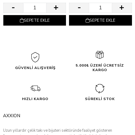
SEPETE EKLE
SEPETE EKLE
5.000₺ ÜZERİ ÜCRETSİZ
GÜVENLİ ALIŞVERİŞ
KARGO
HIZLI KARGO
SÜREKLİ STOK
AXXION
Uzun yıllardır çelik takı ve bijuteri sektöründe faaliyet gösteren