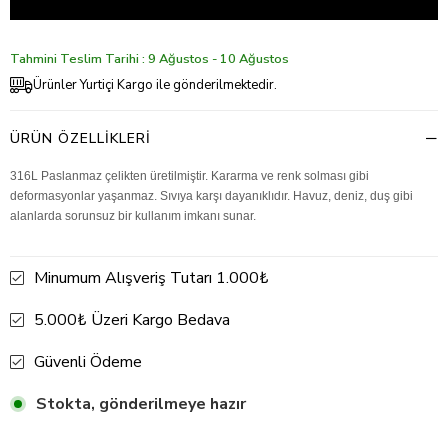
Tahmini Teslim Tarihi : 9 Ağustos - 10 Ağustos
Ürünler Yurtiçi Kargo ile gönderilmektedir.
ÜRÜN ÖZELLIKLERI
316L Paslanmaz çelikten üretilmiştir. Kararma ve renk solması gibi
deformasyonlar yaşanmaz. Sıvıya karşı dayanıklıdır. Havuz, deniz, duş gibi
alanlarda sorunsuz bir kullanım imkanı sunar.
Minumum Alışveriş Tutarı 1.000₺
5.000₺ Üzeri Kargo Bedava
Güvenli Ödeme
Stokta, gönderilmeye hazır