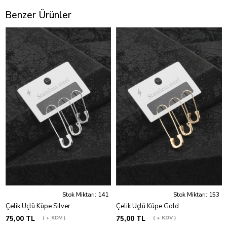
Benzer Ürünler
Stok Miktarı: 141
Stok Miktarı: 153
Çelik Üçlü Küpe Silver
Çelik Üçlü Küpe Gold
75,00 TL
+ KDV
75,00 TL
+ KDV