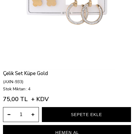
Çelik Set Küpe Gold
(AXN-933)
Stok Miktarı
:
4
75,00 TL
+ KDV