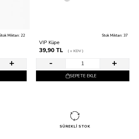
Stok Miktarı: 22
Stok Miktarı: 37
VIP Küpe
39,90 TL
+ KDV
SEPETE EKLE
SÜREKLİ STOK