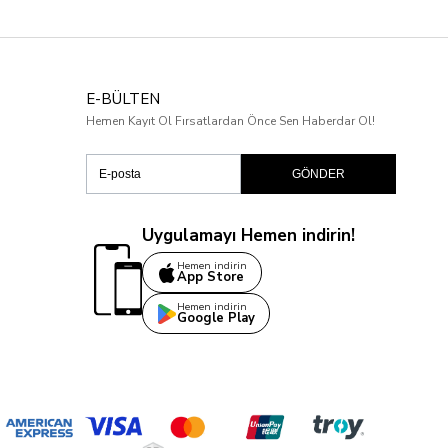
E-BÜLTEN
Hemen Kayıt Ol Fırsatlardan Önce Sen Haberdar Ol!
GÖNDER
Uygulamayı Hemen indirin!
Hemen indirin
App Store
Hemen indirin
Google Play