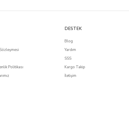
DESTEK
Blog
 Sözleşmesi
Yardım
SSS
enlik Politikası
Kargo Takip
rımız
İletişim