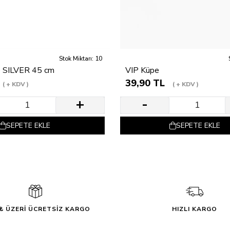
Stok Miktarı: 10
e SILVER 45 cm
VIP Küpe
39,90 TL
+ KDV
+ KDV
SEPETE EKLE
SEPETE EKLE
0₺ ÜZERİ ÜCRETSİZ KARGO
HIZLI KARGO