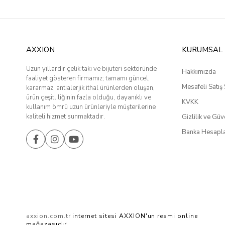
AXXION
KURUMSAL
Uzun yıllardır çelik takı ve bijuteri sektöründe
Hakkımızda
faaliyet gösteren firmamız; tamamı güncel,
Mesafeli Satış
kararmaz, antialerjik ithal ürünlerden oluşan,
ürün çeşitliliğinin fazla olduğu, dayanıklı ve
KVKK
kullanım ömrü uzun ürünleriyle müşterilerine
kaliteli hizmet sunmaktadır.
Gizlilik ve Güv
Banka Hesapla
axxion.com.tr
internet sitesi AXXION'un resmi online
mağazasıdır.