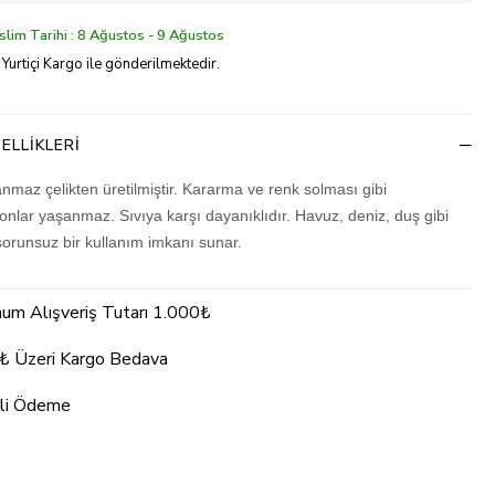
lim Tarihi : 8 Ağustos - 9 Ağustos
 Yurtiçi Kargo ile gönderilmektedir.
ELLIKLERI
nmaz çelikten üretilmiştir. Kararma ve renk solması gibi
nlar yaşanmaz. Sıvıya karşı dayanıklıdır. Havuz, deniz, duş gibi
sorunsuz bir kullanım imkanı sunar.
um Alışveriş Tutarı 1.000₺
₺ Üzeri Kargo Bedava
li Ödeme