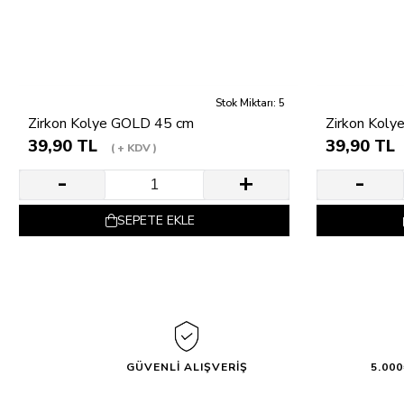
Stok Miktarı: 5
Zirkon Kolye GOLD 45 cm
Zirkon Koly
39,90 TL
39,90 TL
+ KDV
SEPETE EKLE
GÜVENLİ ALIŞVERİŞ
5.00