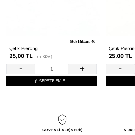
Stok Miktarı: 46
Çelik Piercing
Çelik Pierci
25,00 TL
25,00 TL
+ KDV
SEPETE EKLE
GÜVENLİ ALIŞVERİŞ
5.00