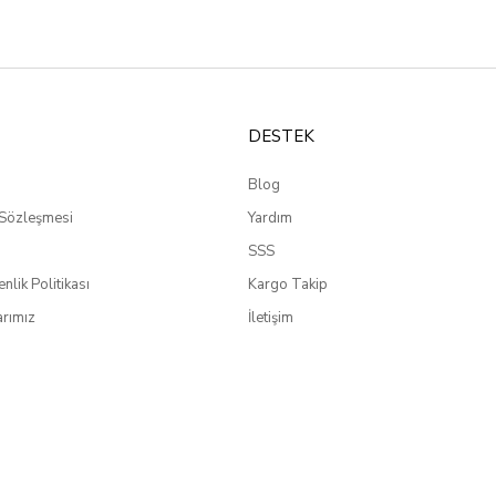
DESTEK
Blog
 Sözleşmesi
Yardım
SSS
enlik Politikası
Kargo Takip
rımız
İletişim