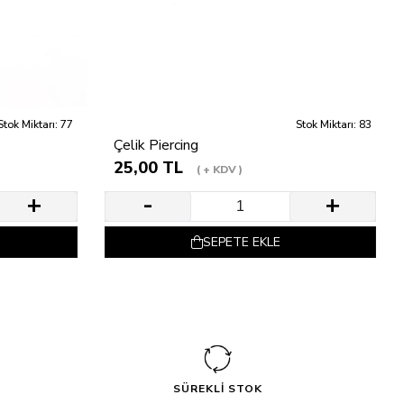
Stok Miktarı: 77
Stok Miktarı: 83
Çelik Piercing
25,00 TL
+ KDV
SEPETE EKLE
SÜREKLİ STOK