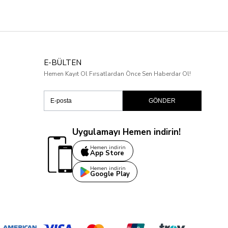
E-BÜLTEN
Hemen Kayıt Ol Fırsatlardan Önce Sen Haberdar Ol!
GÖNDER
Uygulamayı Hemen indirin!
Hemen indirin
App Store
Hemen indirin
Google Play