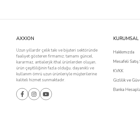
AXXION
KURUMSAL
Uzun yıllardır çelik takı ve bijuteri sektöründe
Hakkımızda
faaliyet gösteren firmamız; tamamı güncel,
Mesafeli Satış
kararmaz, antialerjik ithal ürünlerden oluşan,
ürün çeşitliliğinin fazla olduğu, dayanıklı ve
KVKK
kullanım ömrü uzun ürünleriyle müşterilerine
kaliteli hizmet sunmaktadır.
Gizlilik ve Güv
Banka Hesapla