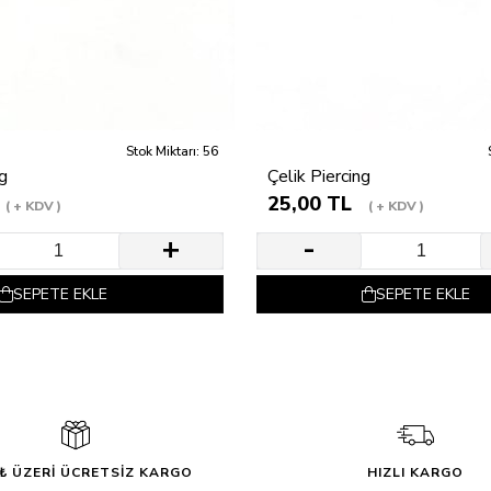
Stok Miktarı: 56
ng
Çelik Piercing
25,00 TL
+ KDV
+ KDV
SEPETE EKLE
SEPETE EKLE
0₺ ÜZERİ ÜCRETSİZ KARGO
HIZLI KARGO