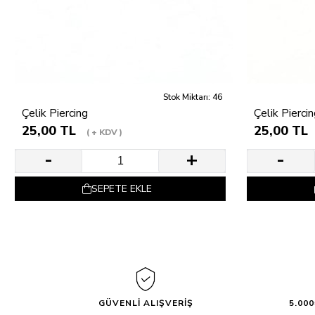
Stok Miktarı: 46
Çelik Piercing
Çelik Pierci
25,00 TL
25,00 TL
+ KDV
SEPETE EKLE
GÜVENLİ ALIŞVERİŞ
5.00