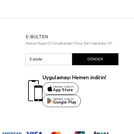
E-BÜLTEN
Hemen Kayıt Ol Fırsatlardan Önce Sen Haberdar Ol!
GÖNDER
Uygulamayı Hemen indirin!
Hemen indirin
App Store
Hemen indirin
Google Play