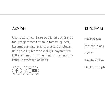
AXXION
KURUMSAL
Uzun yıllardır çelik takı ve bijuteri sektöründe
Hakkımızda
faaliyet gösteren firmamız; tamamı güncel,
Mesafeli Satış
kararmaz, antialerjik ithal ürünlerden oluşan,
ürün çeşitliliğinin fazla olduğu, dayanıklı ve
KVKK
kullanım ömrü uzun ürünleriyle müşterilerine
kaliteli hizmet sunmaktadır.
Gizlilik ve Güv
Banka Hesapla