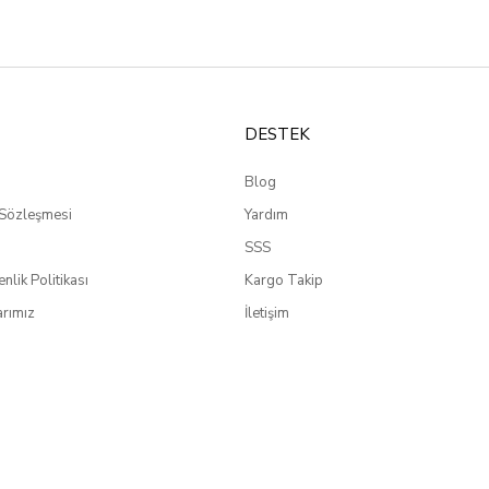
DESTEK
Blog
 Sözleşmesi
Yardım
SSS
enlik Politikası
Kargo Takip
rımız
İletişim