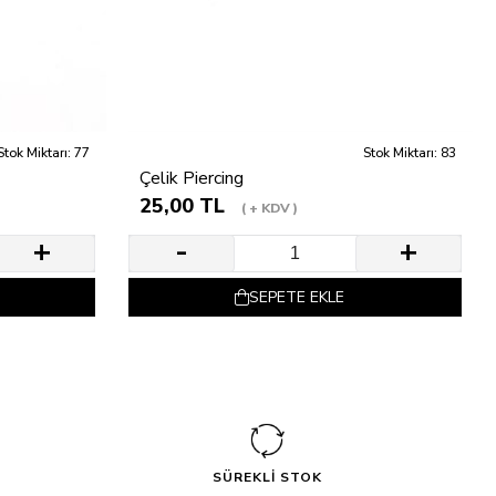
Stok Miktarı: 77
Stok Miktarı: 83
Çelik Piercing
25,00 TL
+ KDV
SEPETE EKLE
SÜREKLİ STOK