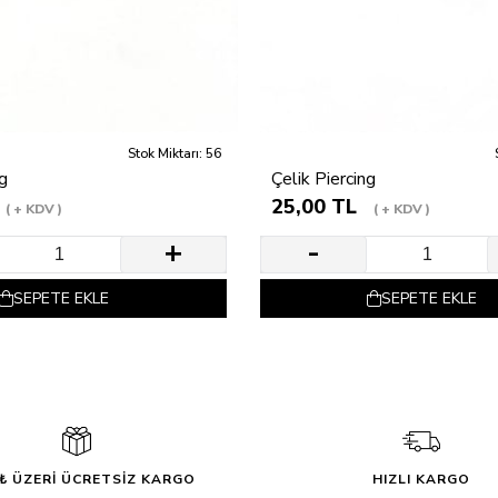
Stok Miktarı: 56
ng
Çelik Piercing
25,00 TL
+ KDV
+ KDV
SEPETE EKLE
SEPETE EKLE
0₺ ÜZERİ ÜCRETSİZ KARGO
HIZLI KARGO