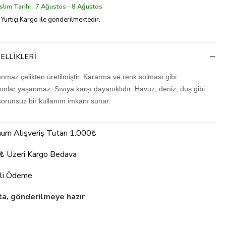
lim Tarihi : 7 Ağustos - 8 Ağustos
 Yurtiçi Kargo ile gönderilmektedir.
ELLIKLERI
nmaz çelikten üretilmiştir. Kararma ve renk solması gibi
nlar yaşanmaz. Sıvıya karşı dayanıklıdır. Havuz, deniz, duş gibi
sorunsuz bir kullanım imkanı sunar.
um Alışveriş Tutarı 1.000₺
₺ Üzeri Kargo Bedava
li Ödeme
a, gönderilmeye hazır