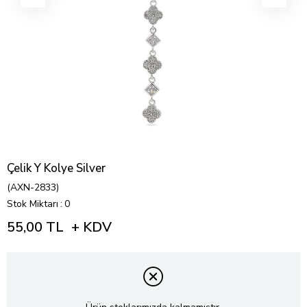
Çelik Y Kolye Silver
(AXN-2833)
Stok Miktarı
:
0
55,00 TL
+ KDV