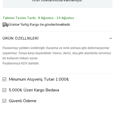
Ürün stoklarımızda kalmamıştır.
Tahmini Teslim Tarihi : 9 Ağustos - 10 Ağustos
Ürünler Yurtiçi Kargo ile gönderilmektedir.
ÜRÜN ÖZELLIKLERI
Paslanmaz çelikten üretilmiştir. Kararma ve renk solması gibi deformasyonlar
yaşanmaz. Sıvıya karşı dayanıklıdır. Havuz, deniz, duş gibi alanlarda sorunsuz
bir kullanım imkanı sunar.
Fiyatlarımıza KDV dahildir.
Minumum Alışveriş Tutarı 1.000₺
5.000₺ Üzeri Kargo Bedava
Güvenli Ödeme