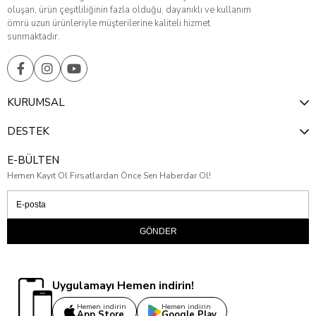
oluşan, ürün çeşitliliğinin fazla olduğu, dayanıklı ve kullanım
ömrü uzun ürünleriyle müşterilerine kaliteli hizmet
sunmaktadır.
KURUMSAL
DESTEK
E-BÜLTEN
Hemen Kayıt Ol Fırsatlardan Önce Sen Haberdar Ol!
GÖNDER
Uygulamayı Hemen indirin!
Hemen indirin
Hemen indirin
App Store
Google Play