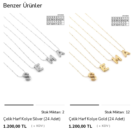
Benzer Ürünler
Stok Miktarı: 2
Stok Miktarı: 12
Çelik Harf Kolye Silver (24 Adet)
Çelik Harf Kolye Gold (24 Adet)
1.200,00 TL
+ KDV
1.200,00 TL
+ KDV