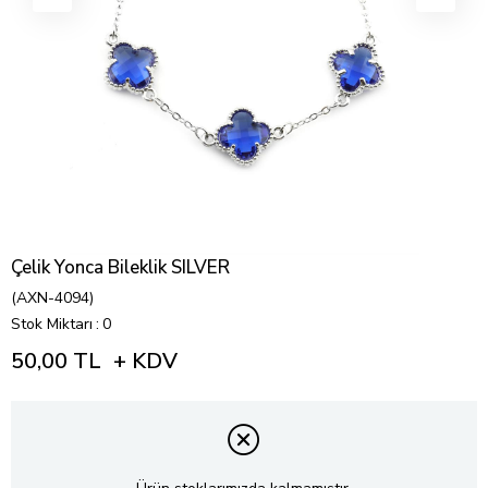
Çelik Yonca Bileklik SILVER
(AXN-4094)
Stok Miktarı
:
0
50,00 TL
+ KDV