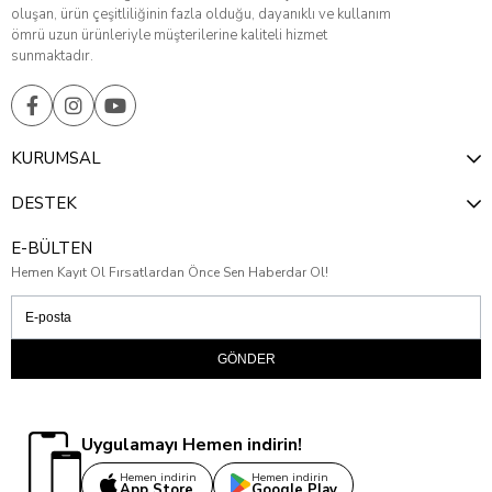
oluşan, ürün çeşitliliğinin fazla olduğu, dayanıklı ve kullanım
ömrü uzun ürünleriyle müşterilerine kaliteli hizmet
sunmaktadır.
KURUMSAL
DESTEK
E-BÜLTEN
Hemen Kayıt Ol Fırsatlardan Önce Sen Haberdar Ol!
GÖNDER
Uygulamayı Hemen indirin!
Hemen indirin
Hemen indirin
App Store
Google Play