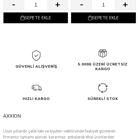
SEPETE EKLE
SEPETE EKLE
5.000₺ ÜZERİ ÜCRETSİZ
GÜVENLİ ALIŞVERİŞ
KARGO
HIZLI KARGO
SÜREKLİ STOK
AXXION
Uzun yıllardır çelik takı ve bijuteri sektöründe faaliyet gösteren
firmamız; tamamı güncel, kararmaz, antialerjik ithal ürünlerden